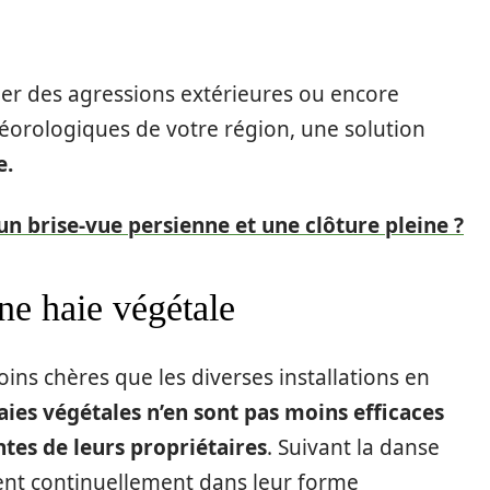
ger des agressions extérieures ou encore
éorologiques de votre région, une solution
e.
un brise-vue persienne et une clôture pleine ?
une haie végétale
ins chères que les diverses installations en
haies végétales n’en sont pas moins efficaces
ntes de leurs propriétaires
. Suivant la danse
uent continuellement dans leur forme