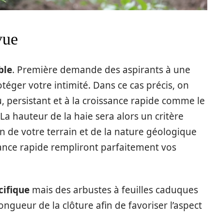
vue
ble
. Première demande des aspirants à une
téger votre intimité. Dans ce cas précis, on
, persistant et à la croissance rapide comme le
 La hauteur de la haie sera alors un critère
n de votre terrain et de la nature géologique
sance rapide rempliront parfaitement vos
cifique
mais des arbustes à feuilles caduques
ongueur de la clôture afin de favoriser l’aspect