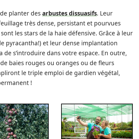
t de planter des
arbustes dissuasifs
. Leur
feuillage très dense, persistant et pourvues
sont les stars de la haie défensive. Grâce à leur
e pyracantha!) et leur dense implantation
 de s’introduire dans votre espace. En outre,
s de baies rouges ou oranges ou de fleurs
pliront le triple emploi de gardien végétal,
 permanent !