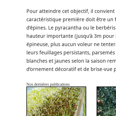
Pour atteindre cet objectif, il convien
caractéristique première doit être un 
d’épines. Le pyracantha ou le berbéris 
hauteur importante (jusqu’à 3m pour l
épineuse, plus aucun voleur ne tentera
leurs feuillages persistants, parsemé
blanches et jaunes selon la saison rem
d’ornement décoratif et de brise-vue
Nos dernières publications