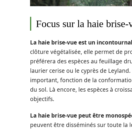
Focus sur la haie brise-
La haie brise-vue est un incontourna
clôture végétalisée, elle permet de pro
préférera des espèces au feuillage dru
laurier cerise ou le cyprès de Leyland.
important, fonction de la conformatio
du sol. Là encore, les espèces à crois
objectifs.
La haie brise-vue peut être monospé
peuvent être disséminés sur toute la l