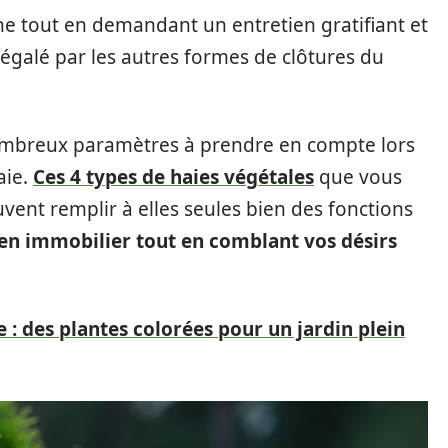
ne tout en demandant un entretien gratifiant et
égalé par les autres formes de clôtures du
 nombreux paramètres à prendre en compte lors
aie.
Ces 4 types de haies végétales
que vous
uvent remplir à elles seules bien des fonctions
bien immobilier tout en comblant vos désirs
e : des plantes colorées pour un jardin plein