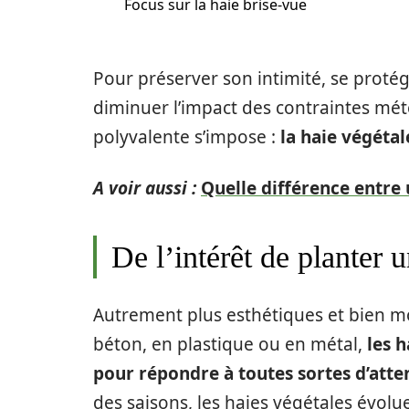
Focus sur la haie brise-vue
Pour préserver son intimité, se proté
diminuer l’impact des contraintes mét
polyvalente s’impose :
la haie végétal
A voir aussi :
Quelle différence entre 
De l’intérêt de planter 
Autrement plus esthétiques et bien mo
béton, en plastique ou en métal,
les 
pour répondre à toutes sortes d’atte
des saisons, les haies végétales évol