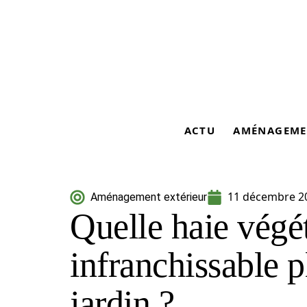
ACTU
AMÉNAGEME
11 décembre 2
Aménagement extérieur
Quelle haie végét
infranchissable p
jardin ?