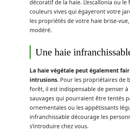
décoratif de la haie. L’escallonia ou l
couleurs vives qui égayeront votre jar
les propriétés de votre haie brise-vu
modéré.
Une haie infranchissable
La haie végétale peut également faire
intrusions
. Pour les propriétaires de 
forêt, il est indispensable de penser à
sauvages qui pourraient être tentés p
ornementales ou les appétissants légu
infranchissable décourage les person
s’introduire chez vous.