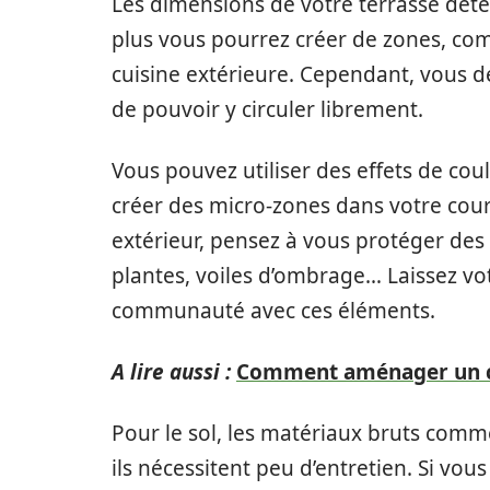
Les dimensions de votre terrasse déte
plus vous pourrez créer de zones, c
cuisine extérieure. Cependant, vous de
de pouvoir y circuler librement.
Vous pouvez utiliser des effets de cou
créer des micro-zones dans votre cour
extérieur, pensez à vous protéger des v
plantes, voiles d’ombrage… Laissez vot
communauté avec ces éléments.
A lire aussi :
Comment aménager un co
Pour le sol, les matériaux bruts comme
ils nécessitent peu d’entretien. Si vou