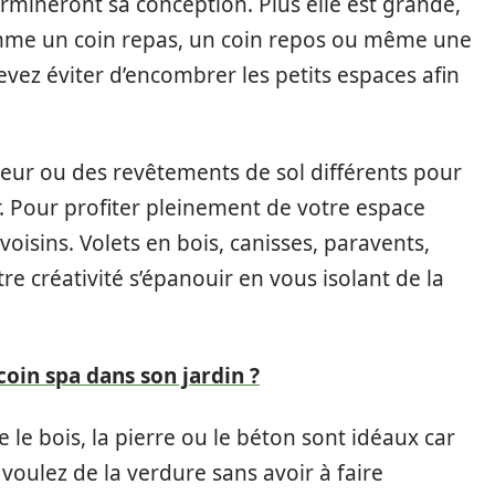
rmineront sa conception. Plus elle est grande,
omme un coin repas, un coin repos ou même une
vez éviter d’encombrer les petits espaces afin
leur ou des revêtements de sol différents pour
. Pour profiter pleinement de votre espace
oisins. Volets en bois, canisses, paravents,
re créativité s’épanouir en vous isolant de la
in spa dans son jardin ?
 le bois, la pierre ou le béton sont idéaux car
s voulez de la verdure sans avoir à faire