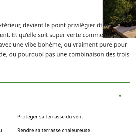
térieur, devient le point privilégier d’un
vent. Et qu’elle soit super verte comme une
 avec une vibe bohème, ou vraiment pure pour
de, ou pourquoi pas une combinaison des trois
Protéger sa terrasse du vent
u
Rendre sa terrasse chaleureuse