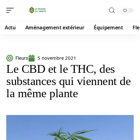
Actu
Aménagement extérieur
Équipement
Fle
5 novembre 2021
Fleurs
Le CBD et le THC, des
substances qui viennent de
la même plante