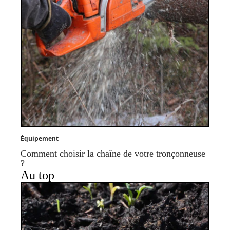
Équipement
Comment choisir la chaîne de votre tronçonneuse
?
Au top