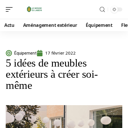
Actu
Aménagement extérieur
Équipement
Fle
17 février 2022
Équipement
5 idées de meubles
extérieurs à créer soi-
même