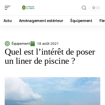
Actu
Aménagement extérieur
Équipement
Fle
18 août 2021
Équipement
Quel est l’intérêt de poser
un liner de piscine ?