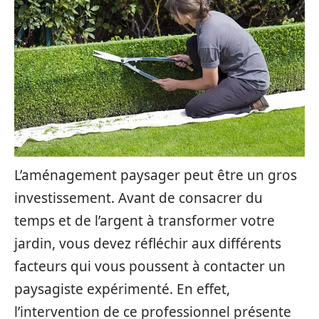
L’aménagement paysager peut être un gros
investissement. Avant de consacrer du
temps et de l’argent à transformer votre
jardin, vous devez réfléchir aux différents
facteurs qui vous poussent à contacter un
paysagiste expérimenté. En effet,
l’intervention de ce professionnel présente