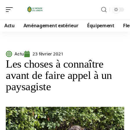
Actu
Aménagement extérieur
Équipement
Fle
23 février 2021
Actu
Les choses à connaître
avant de faire appel à un
paysagiste