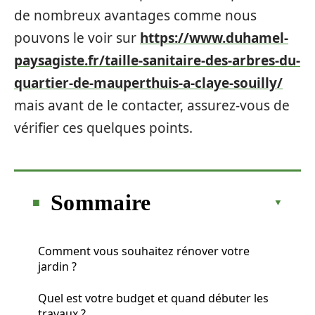
de nombreux avantages comme nous
pouvons le voir sur
https://www.duhamel-
paysagiste.fr/taille-sanitaire-des-arbres-du-
quartier-de-mauperthuis-a-claye-souilly/
mais avant de le contacter, assurez-vous de
vérifier ces quelques points.
Sommaire
Comment vous souhaitez rénover votre
jardin ?
Quel est votre budget et quand débuter les
travaux ?