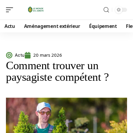
Actu
Aménagement extérieur
Équipement
Fle
20 mars 2026
Actu
Comment trouver un
paysagiste compétent ?