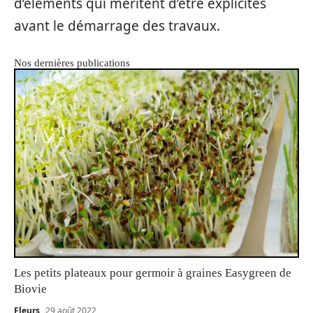
d’éléments qui méritent d’être explicités
avant le démarrage des travaux.
Nos dernières publications
Les petits plateaux pour germoir à graines Easygreen de
Biovie
Fleurs
29 août 2022