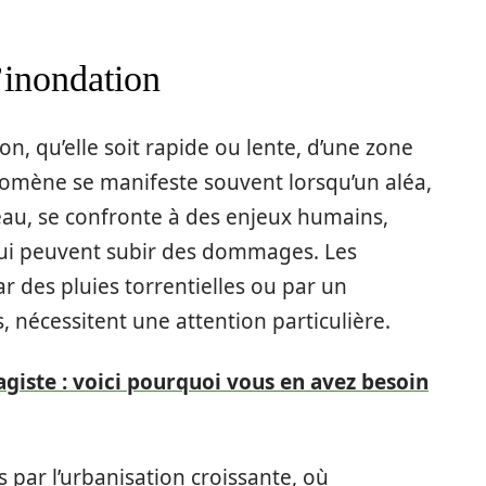
’inondation
, qu’elle soit rapide ou lente, d’une zone
nomène se manifeste souvent lorsqu’un aléa,
au, se confronte à des enjeux humains,
i peuvent subir des dommages. Les
ar des pluies torrentielles ou par un
nécessitent une attention particulière.
giste : voici pourquoi vous en avez besoin
s par l’urbanisation croissante, où