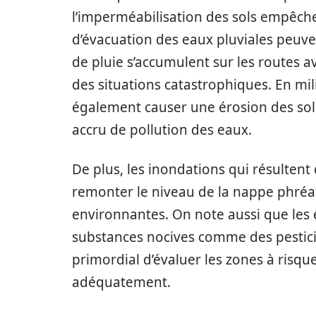
l’imperméabilisation des sols empêche l’
d’évacuation des eaux pluviales peuven
de pluie s’accumulent sur les routes 
des situations catastrophiques. En mil
également causer une érosion des sol
accru de pollution des eaux.
De plus, les inondations qui résultent
remonter le niveau de la nappe phréat
environnantes. On note aussi que les
substances nocives comme des pestici
primordial d’évaluer les zones à risq
adéquatement.