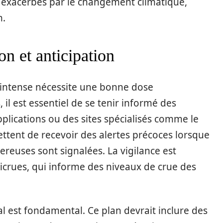
, exacerbés par le changement climatique,
n.
ion et anticipation
 intense nécessite une bonne dose
il est essentiel de se tenir informé des
plications ou des sites spécialisés comme le
ettent de recevoir des alertes précoces lorsque
euses sont signalées. La vigilance est
icrues, qui informe des niveaux de crue des
ial est fondamental. Ce plan devrait inclure des