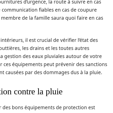
urnitures d’urgence, la route à suivre en cas
e communication fiables en cas de coupure
e membre de la famille saura quoi faire en cas
érieurs, il est crucial de vérifier l’état des
tières, les drains et les toutes autres
 la gestion des eaux pluviales autour de votre
ir ces équipements peut prévenir des sanctions
t causées par des dommages dus à la pluie.
ion contre la pluie
er des bons équipements de protection est