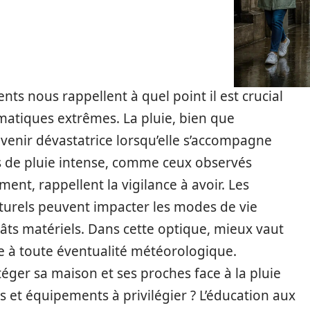
s nous rappellent à quel point il est crucial
imatiques extrêmes. La pluie, bien que
evenir dévastatrice lorsqu’elle s’accompagne
s de pluie intense, comme ceux observés
nt, rappellent la vigilance à avoir. Les
rels peuvent impacter les modes de vie
âts matériels. Dans cette optique, mieux vaut
ce à toute éventualité météorologique.
ger sa maison et ses proches face à la pluie
s et équipements à privilégier ? L’éducation aux