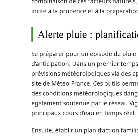
combinaison de ces facteurs naturels
incite à la prudence et à la préparatio
Alerte pluie : planificat
Se préparer pour un épisode de pluie
d’anticipation. Dans un premier temps, 
prévisions météorologiques via des ap
site de Météo-France. Ces outils perm
des conditions météorologiques danger
également soutenue par le réseau Vig
principaux cours d’eau en temps réel.
Ensuite, établir un plan d’action famil