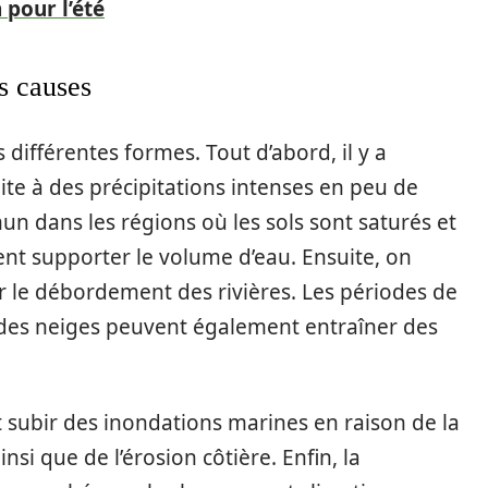
 pour l’été
s causes
différentes formes. Tout d’abord, il y a
uite à des précipitations intenses en peu de
n dans les régions où les sols sont saturés et
nt supporter le volume d’eau. Ensuite, on
ar le débordement des rivières. Les périodes de
te des neiges peuvent également entraîner des
 subir des inondations marines en raison de la
i que de l’érosion côtière. Enfin, la