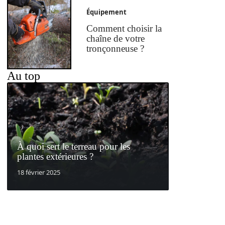
Équipement
Comment choisir la
chaîne de votre
tronçonneuse ?
Au top
À quoi sert le terreau pour les
plantes extérieures ?
18 février 2025