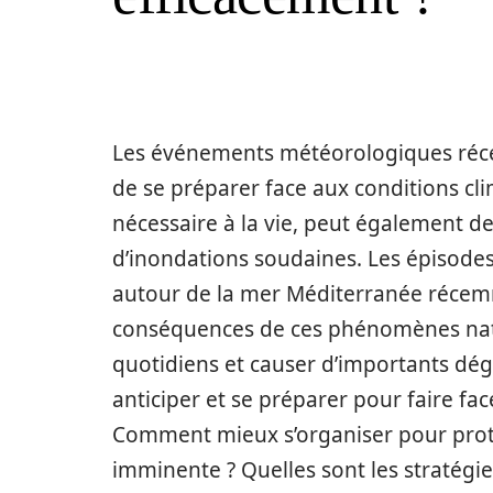
Les événements météorologiques récent
de se préparer face aux conditions cl
nécessaire à la vie, peut également d
d’inondations soudaines. Les épisode
autour de la mer Méditerranée récemme
conséquences de ces phénomènes natu
quotidiens et causer d’importants dég
anticiper et se préparer pour faire fa
Comment mieux s’organiser pour proté
imminente ? Quelles sont les stratégie