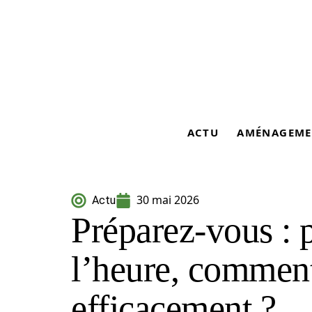
ACTU
AMÉNAGEME
30 mai 2026
Actu
Préparez-vous : 
l’heure, comment
efficacement ?