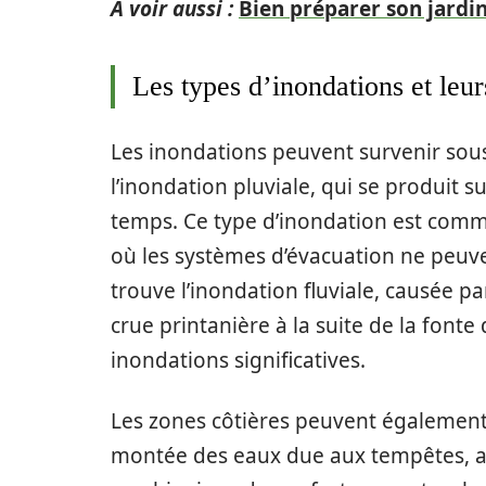
A voir aussi :
Bien préparer son jardin
Les types d’inondations et leur
Les inondations peuvent survenir sous 
l’inondation pluviale, qui se produit s
temps. Ce type d’inondation est commu
où les systèmes d’évacuation ne peuve
trouve l’inondation fluviale, causée p
crue printanière à la suite de la fon
inondations significatives.
Les zones côtières peuvent également
montée des eaux due aux tempêtes, ains