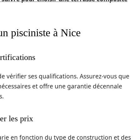
un pisciniste à Nice
rtifications
e vérifier ses qualifications. Assurez-vous que
s nécessaires et offre une garantie décennale
s.
r les prix
 varie en fonction du type de construction et des