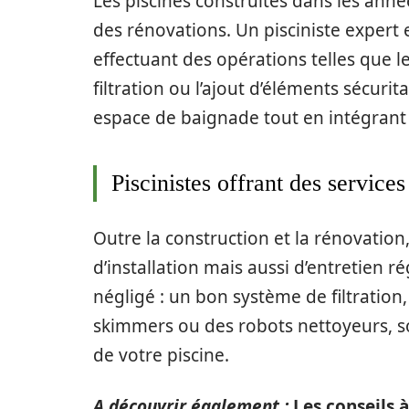
Les piscines construites dans les ann
des rénovations. Un pisciniste expert
effectuant des opérations telles que l
filtration ou l’ajout d’éléments sécurit
espace de baignade tout en intégrant 
Piscinistes offrant des service
Outre la construction et la rénovation,
d’installation mais aussi d’entretien ré
négligé : un bon système de filtrati
skimmers ou des robots nettoyeurs, so
de votre piscine.
A découvrir également :
Les conseils 