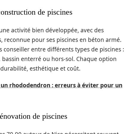
construction de piscines
t une activité bien développée, avec des
es, reconnue pour ses piscines en béton armé.
 conseiller entre différents types de piscines :
, bassin enterré ou hors-sol. Chaque option
urabilité, esthétique et coût.
 un rhododendron : erreurs à éviter pour un
 rénovation de piscines