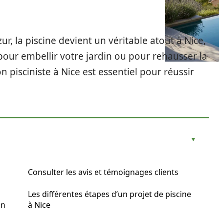
zur, la piscine devient un véritable atout à Nice,
 pour embellir votre jardin ou pour rehausser la
n pisciniste à Nice est essentiel pour réussir
Consulter les avis et témoignages clients
Les différentes étapes d’un projet de piscine
on
à Nice