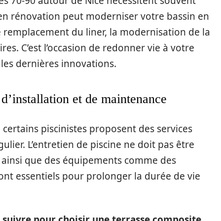
ées 70-90 autour de Nice nécessitent souvent
 en rénovation peut moderniser votre bassin en
e remplacement du liner, la modernisation de la
aires. C’est l’occasion de redonner vie à votre
les dernières innovations.
s d’installation et de maintenance
 certains piscinistes proposent des services
gulier. L’entretien de piscine ne doit pas être
on, ainsi que des équipements comme des
nt essentiels pour prolonger la durée de vie
à suivre pour choisir une terrasse composite