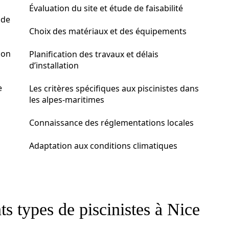
Évaluation du site et étude de faisabilité
 de
Choix des matériaux et des équipements
ion
Planification des travaux et délais
d’installation
e
Les critères spécifiques aux piscinistes dans
les alpes-maritimes
Connaissance des réglementations locales
Adaptation aux conditions climatiques
s types de piscinistes à Nice