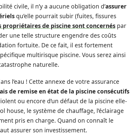
ité civile, il n’y a aucune obligation d’
assurer
riels
qu’elle pourrait subir (fuites, fissures
s propriétaires de piscine sont concernés
par
der une telle structure engendre des coûts
ion fortuite. De ce fait, il est fortement
pécifique multirisque piscine. Vous serez ainsi
atastrophe naturelle.
dans l’eau ! Cette annexe de votre assurance
rais de remise en état de la piscine consécutifs
violent ou encore d’un défaut de la piscine elle-
house, le système de chauffage, l’éclairage
ment pris en charge. Quand on connaît le
vaut assurer son investissement.