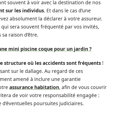
nt souvent à voir avec la destination de nos
nt sur les individus
. Et dans le cas d’une
devez absolument la déclarer à votre assureur.
ité qui sera souvent fréquenté par vos invités,
 sa raison d’être.
 une mini piscine coque pour un jardin ?
e structure où les accidents sont fréquents
!
ant sur le dallage. Au regard de ces
rement amené à inclure une garantie
votre
assurance habitation
, afin de vous couvrir
vitera de voir votre responsabilité engagée :
’éventuelles poursuites judiciaires.