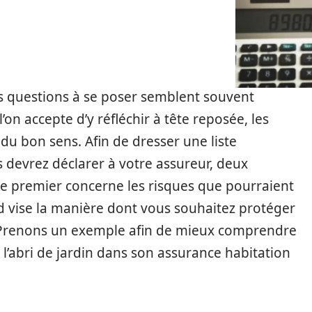
es questions à se poser semblent souvent
’on accepte d’y réfléchir à tête reposée, les
du bon sens. Afin de dresser une liste
devrez déclarer à votre assureur, deux
Le premier concerne les risques que pourraient
ond vise la manière dont vous souhaitez protéger
. Prenons un exemple afin de mieux comprendre
 et l’abri de jardin dans son assurance habitation