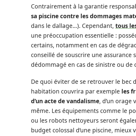
Contrairement à la garantie responsabil
sa piscine contre les dommages maté
dans le dallage…). Cependant,
tous le
une préoccupation essentielle : possé
certains, notamment en cas de dégradat
conseillé de souscrire une assurance s
dédommagé en cas de sinistre ou de c
De quoi éviter de se retrouver le bec 
habitation couvrira par exemple
les f
d’un acte de vandalisme
, d’un orage 
même. Les équipements comme le pool 
ou les robots nettoyeurs seront égale
budget colossal d’une piscine, mieux 