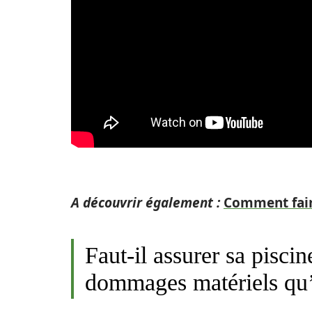
A découvrir également :
Comment faire
Faut-il assurer sa pisci
dommages matériels qu’e