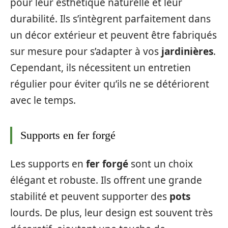
pour leur esthétique naturelle et leur
durabilité. Ils s’intègrent parfaitement dans
un décor extérieur et peuvent être fabriqués
sur mesure pour s’adapter à vos
jardinières
.
Cependant, ils nécessitent un entretien
régulier pour éviter qu’ils ne se détériorent
avec le temps.
Supports en fer forgé
Les supports en
fer forgé
sont un choix
élégant et robuste. Ils offrent une grande
stabilité et peuvent supporter des
pots
lourds. De plus, leur design est souvent très