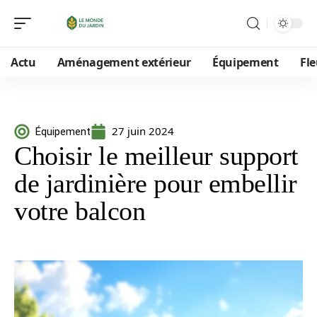
Actu
Aménagement extérieur
Équipement
Fle
27 juin 2024
Équipement
Choisir le meilleur support
de jardinière pour embellir
votre balcon