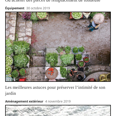
Où acheter des pièces de remplacement de tondeuse
Équipement
30 octobre 2019
Les meilleures astuces pour préserver l’intimité de son
jardin
Aménagement extérieur
4 novembre 2019