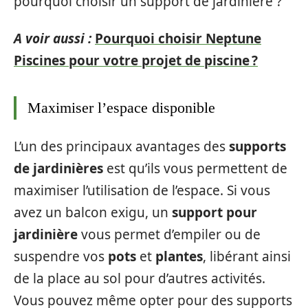
pourquoi choisir un support de jardinière ?
A voir aussi :
Pourquoi choisir Neptune
Piscines pour votre projet de piscine ?
Maximiser l’espace disponible
L’un des principaux avantages des
supports
de jardinières
est qu’ils vous permettent de
maximiser l’utilisation de l’espace. Si vous
avez un balcon exigu, un
support pour
jardinière
vous permet d’empiler ou de
suspendre vos
pots
et
plantes
, libérant ainsi
de la place au sol pour d’autres activités.
Vous pouvez même opter pour des supports