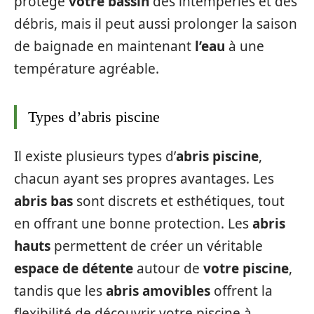
protège
votre bassin
des intempéries et des
débris, mais il peut aussi prolonger la saison
de baignade en maintenant
l’eau
à une
température agréable.
Types d’abris piscine
Il existe plusieurs types d’
abris piscine
,
chacun ayant ses propres avantages. Les
abris bas
sont discrets et esthétiques, tout
en offrant une bonne protection. Les
abris
hauts
permettent de créer un véritable
espace de détente
autour de
votre piscine
,
tandis que les
abris amovibles
offrent la
flexibilité de découvrir votre piscine à