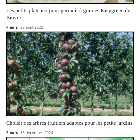
Les petits plateaux pour germoir à graines Easygreen de
Biovie
Fleurs
29 août 2022
Choisir des arbres fruitiers adaptés pour les petits jardins
Fleurs
15 décembre 2024