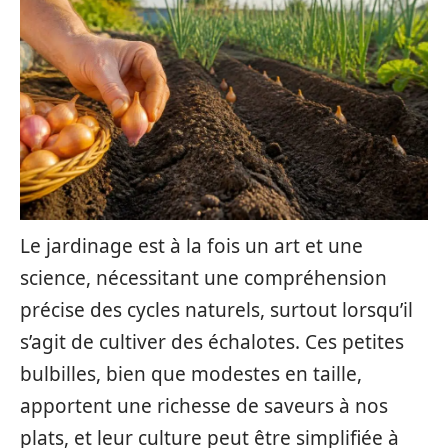
Le jardinage est à la fois un art et une
science, nécessitant une compréhension
précise des cycles naturels, surtout lorsqu’il
s’agit de cultiver des échalotes. Ces petites
bulbilles, bien que modestes en taille,
apportent une richesse de saveurs à nos
plats, et leur culture peut être simplifiée à