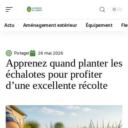
Actu
Aménagement extérieur
Équipement
Fle
26 mai 2026
Potager
Apprenez quand planter les
échalotes pour profiter
d’une excellente récolte