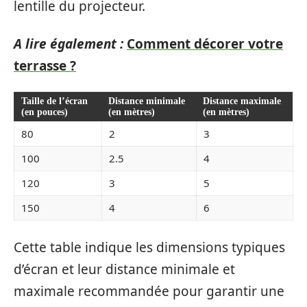
lentille du projecteur.
A lire également :
Comment décorer votre
terrasse ?
Taille de l’écran
Distance minimale
Distance maximale
(en pouces)
(en mètres)
(en mètres)
80
2
3
100
2.5
4
120
3
5
150
4
6
Cette table indique les dimensions typiques
d’écran et leur distance minimale et
maximale recommandée pour garantir une