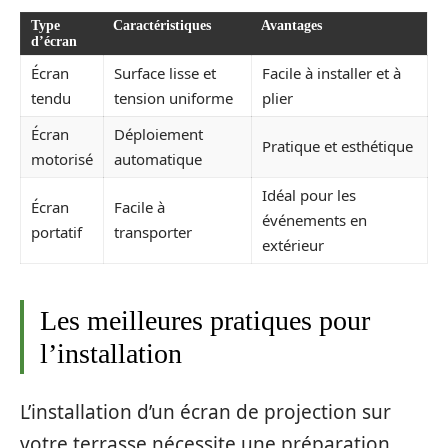
Type
Caractéristiques
Avantages
d’écran
Écran
Surface lisse et
Facile à installer et à
tendu
tension uniforme
plier
Écran
Déploiement
Pratique et esthétique
motorisé
automatique
Idéal pour les
Écran
Facile à
événements en
portatif
transporter
extérieur
Les meilleures pratiques pour
l’installation
L’installation d’un écran de projection sur
votre terrasse nécessite une préparation