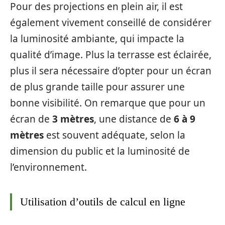
Pour des projections en plein air, il est
également vivement conseillé de considérer
la luminosité ambiante, qui impacte la
qualité d’image. Plus la terrasse est éclairée,
plus il sera nécessaire d’opter pour un écran
de plus grande taille pour assurer une
bonne visibilité. On remarque que pour un
écran de
3 mètres
, une distance de
6 à 9
mètres
est souvent adéquate, selon la
dimension du public et la luminosité de
l’environnement.
Utilisation d’outils de calcul en ligne