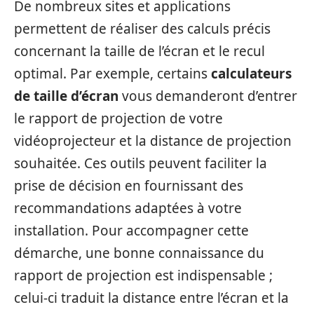
De nombreux sites et applications
permettent de réaliser des calculs précis
concernant la taille de l’écran et le recul
optimal. Par exemple, certains
calculateurs
de taille d’écran
vous demanderont d’entrer
le rapport de projection de votre
vidéoprojecteur et la distance de projection
souhaitée. Ces outils peuvent faciliter la
prise de décision en fournissant des
recommandations adaptées à votre
installation. Pour accompagner cette
démarche, une bonne connaissance du
rapport de projection est indispensable ;
celui-ci traduit la distance entre l’écran et la