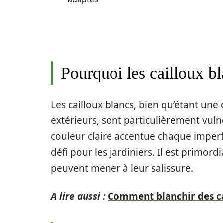
Pourquoi les cailloux bla
Les cailloux blancs, bien qu’étant un
extérieurs, sont particulièrement vuln
couleur claire accentue chaque imperfe
défi pour les jardiniers. Il est primor
peuvent mener à leur salissure.
A lire aussi :
Comment blanchir des cai