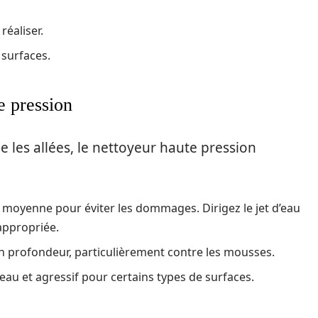
réaliser.
surfaces.
e pression
e les allées, le nettoyeur haute pression
n moyenne pour éviter les dommages. Dirigez le jet d’eau
 appropriée.
n profondeur, particulièrement contre les mousses.
au et agressif pour certains types de surfaces.