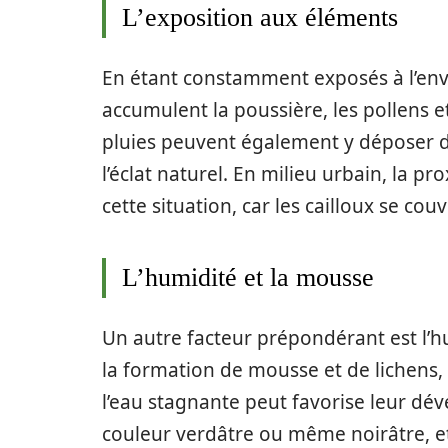
L’exposition aux éléments
En étant constamment exposés à l’envi
accumulent la poussière, les pollens et
pluies peuvent également y déposer de
l’éclat naturel. En milieu urbain, la p
cette situation, car les cailloux se cou
L’humidité et la mousse
Un autre facteur prépondérant est l’
la formation de mousse et de lichens,
l’eau stagnante peut favorise leur dé
couleur verdâtre ou même noirâtre, et