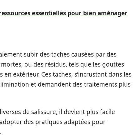
s ressources essentielles pour bien aménager
galement subir des taches causées par des
mortes, ou des résidus, tels que les gouttes
 en extérieur. Ces taches, s’incrustant dans les
élimination et demandent des traitements plus
erses de salissure, il devient plus facile
 d’adopter des pratiques adaptées pour
.