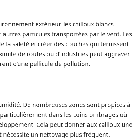
ronnement extérieur, les cailloux blancs
 autres particules transportées par le vent. Les
 la saleté et créer des couches qui ternissent
roximité de routes ou d’industries peut aggraver
vrent d’une pellicule de pollution.
humidité. De nombreuses zones sont propices à
 particulièrement dans les coins ombragés où
veloppement. Cela peut donner aux cailloux une
 nécessite un nettoyage plus fréquent.