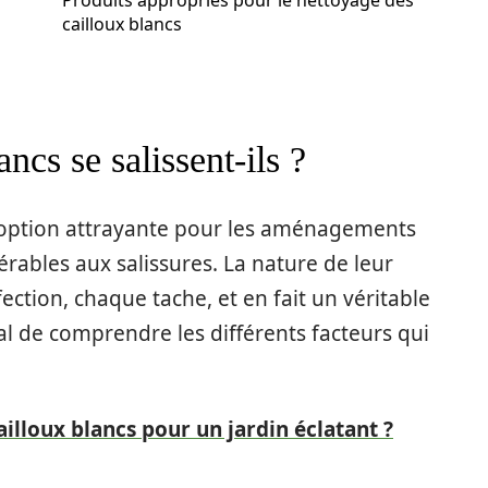
Produits appropriés pour le nettoyage des
cailloux blancs
ncs se salissent-ils ?
e option attrayante pour les aménagements
érables aux salissures. La nature de leur
ction, chaque tache, et en fait un véritable
dial de comprendre les différents facteurs qui
lloux blancs pour un jardin éclatant ?