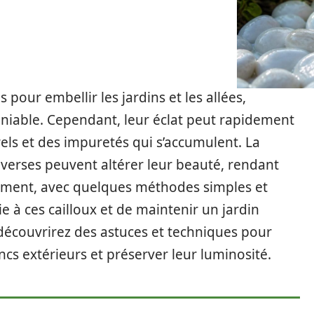
 pour embellir les jardins et les allées,
niable. Cependant, leur éclat peut rapidement
els et des impuretés qui s’accumulent. La
diverses peuvent altérer leur beauté, rendant
ement, avec quelques méthodes simples et
ie à ces cailloux et de maintenir un jardin
 découvrirez des astuces et techniques pour
ncs extérieurs et préserver leur luminosité.