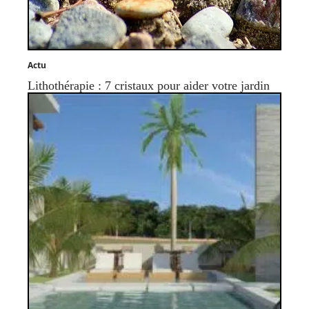
Actu
Lithothérapie : 7 cristaux pour aider votre jardin