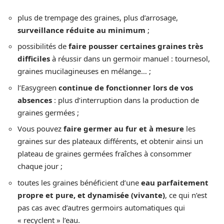
plus de trempage des graines, plus d’arrosage,
surveillance réduite au minimum
;
possibilités de
faire pousser certaines graines très
difficiles
à réussir dans un germoir manuel : tournesol,
graines mucilagineuses en mélange… ;
l’Easygreen
continue de fonctionner lors de vos
absences
: plus d’interruption dans la production de
graines germées ;
Vous pouvez
faire germer au fur et à mesure
les
graines sur des plateaux différents, et obtenir ainsi un
plateau de graines germées fraîches à consommer
chaque jour ;
toutes les graines bénéficient d’une
eau parfaitement
propre et pure, et dynamisée (vivante)
, ce qui n’est
pas cas avec d’autres germoirs automatiques qui
« recyclent » l’eau.