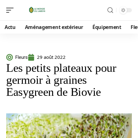
Actu
Aménagement extérieur
Équipement
Fle
29 août 2022
Fleurs
Les petits plateaux pour
germoir à graines
Easygreen de Biovie