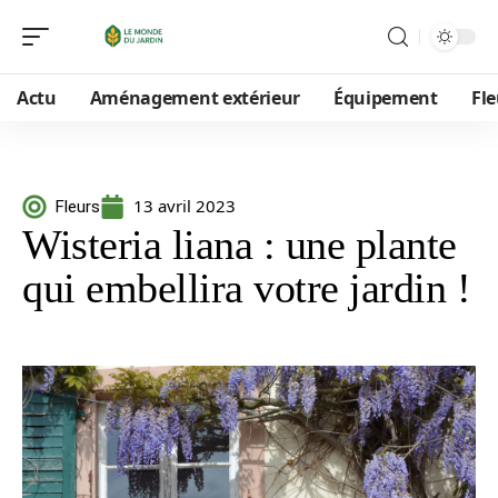
Actu
Aménagement extérieur
Équipement
Fle
13 avril 2023
Fleurs
Wisteria liana : une plante
qui embellira votre jardin !