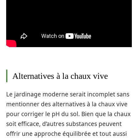
Alternatives à la chaux vive
Le jardinage moderne serait incomplet sans
mentionner des alternatives à la chaux vive
pour corriger le pH du sol. Bien que la chaux
soit efficace, d’autres substances peuvent
offrir une approche équilibrée et tout aussi