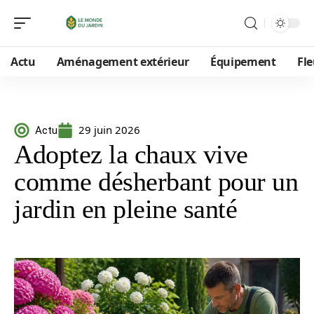
Actu
Aménagement extérieur
Équipement
Fle
29 juin 2026
Actu
Adoptez la chaux vive
comme désherbant pour un
jardin en pleine santé