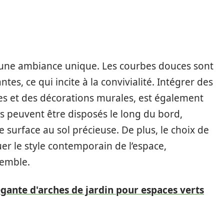
 une ambiance unique. Les courbes douces sont
es, ce qui incite à la convivialité. Intégrer des
tes et des décorations murales, est également
urs peuvent être disposés le long du bord,
 surface au sol précieuse. De plus, le choix de
er le style contemporain de l’espace,
semble.
gante d'arches de jardin pour espaces verts