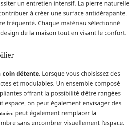
siter un entretien intensif. La pierre naturelle
contribuer à créer une surface antidérapante,
re fréquenté. Chaque matériau sélectionné
design de la maison tout en visant le confort.
ilier
n
coin détente
. Lorsque vous choisissez des
pactes et modulables. Un ensemble composé
pliantes offrant la possibilité d’être rangées
etit espace, on peut également envisager des
peut également remplacer la
brière
l’ombre sans encombrer visuellement l’espace.