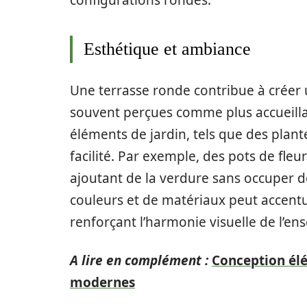
Esthétique et ambiance
Une terrasse ronde contribue à créer
souvent perçues comme plus accueillant
éléments de jardin, tels que des plan
facilité. Par exemple, des pots de fle
ajoutant de la verdure sans occuper de
couleurs et de matériaux peut accentu
renforçant l’harmonie visuelle de l’en
A lire en complément :
Conception élé
modernes