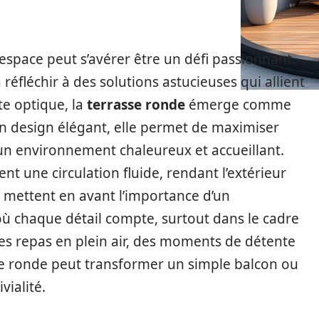
space peut s’avérer être un défi passionnant.
 réfléchir à des solutions astucieuses qui allient
te optique, la
terrasse ronde
émerge comme
n design élégant, elle permet de maximiser
t un environnement chaleureux et accueillant.
t une circulation fluide, rendant l’extérieur
s mettent en avant l’importance d’un
 chaque détail compte, surtout dans le cadre
des repas en plein air, des moments de détente
se ronde peut transformer un simple balcon ou
vialité.