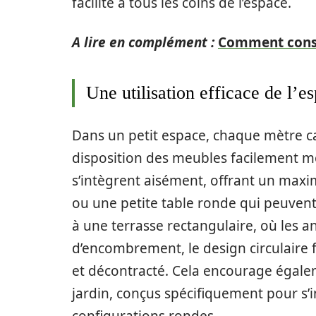
facilité à tous les coins de l’espace.
A lire en complément :
Comment constr
Une utilisation efficace de l’e
Dans un petit espace, chaque mètre 
disposition des meubles facilement 
s’intègrent aisément, offrant un maxi
ou une petite table ronde qui peuvent
à une terrasse rectangulaire, où les 
d’encombrement, le design circulaire f
et décontracté. Cela encourage égaleme
jardin, conçus spécifiquement pour s
configurations rondes.