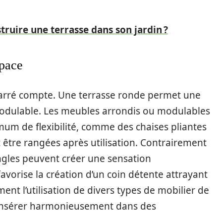
uire une terrasse dans son jardin ?
space
carré compte. Une terrasse ronde permet une
modulable. Les meubles arrondis ou modulables
mum de flexibilité, comme des chaises pliantes
 être rangées après utilisation. Contrairement
angles peuvent créer une sensation
avorise la création d’un coin détente attrayant
nt l’utilisation de divers types de mobilier de
’insérer harmonieusement dans des