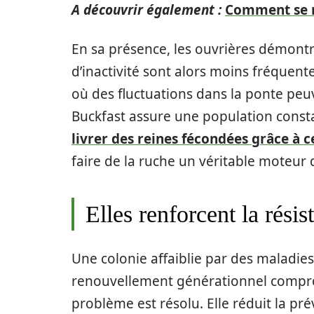
A découvrir également :
Comment se ra
En sa présence, les ouvrières démontr
d’inactivité sont alors moins fréquent
où des fluctuations dans la ponte peu
Buckfast assure une population constant
livrer des reines fécondées grâce à c
faire de la ruche un véritable moteur 
Elles renforcent la rési
Une colonie affaiblie par des maladies
renouvellement générationnel compromi
problème est résolu. Elle réduit la p