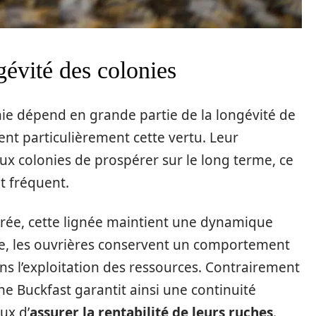
évité des colonies
onie dépend en grande partie de la longévité de
dent particulièrement cette vertu. Leur
x colonies de prospérer sur le long terme, ce
t fréquent.
brée, cette lignée maintient une dynamique
e, les ouvrières conservent un comportement
ns l’exploitation des ressources. Contrairement
ine Buckfast garantit ainsi une continuité
ux d’
assurer la rentabilité de leurs ruches
.