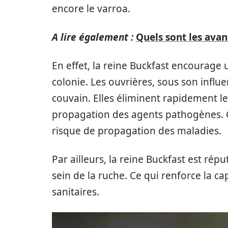
encore le varroa.
A lire également :
Quels sont les avan
En effet, la reine Buckfast encourag
colonie. Les ouvrières, sous son influ
couvain. Elles éliminent rapidement les
propagation des agents pathogènes. C
risque de propagation des maladies.
Par ailleurs, la reine Buckfast est rép
sein de la ruche. Ce qui renforce la ca
sanitaires.