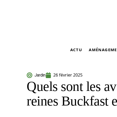
ACTU
AMÉNAGEME
26 février 2025
Jardin
Quels sont les a
reines Buckfast e