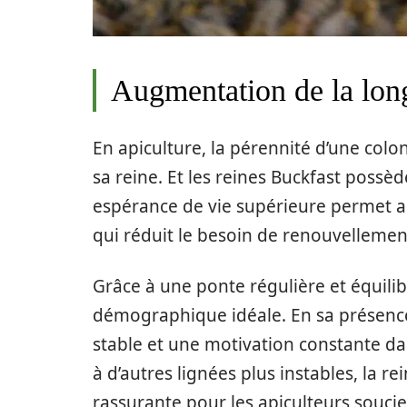
Augmentation de la long
En apiculture, la pérennité d’une col
sa reine. Et les reines Buckfast possè
espérance de vie supérieure permet au
qui réduit le besoin de renouvellemen
Grâce à une ponte régulière et équili
démographique idéale. En sa présenc
stable et une motivation constante da
à d’autres lignées plus instables, la re
rassurante pour les apiculteurs soucie