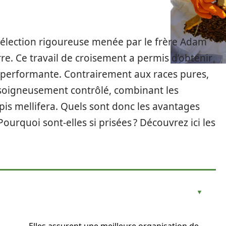
 sélection rigoureuse menée par le frère Adam
e. Ce travail de croisement a permis d’obtenir
t performante. Contrairement aux races pures,
 soigneusement contrôlé, combinant les
pis mellifera. Quels sont donc les avantages
Pourquoi sont-elles si prisées ? Découvrez ici les