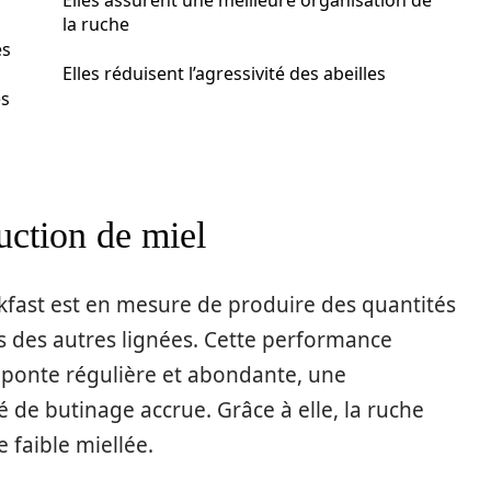
Elles assurent une meilleure organisation de
la ruche
es
Elles réduisent l’agressivité des abeilles
es
uction de miel
kfast est en mesure de produire des quantités
s des autres lignées. Cette performance
e ponte régulière et abondante, une
é de butinage accrue. Grâce à elle, la ruche
faible miellée.