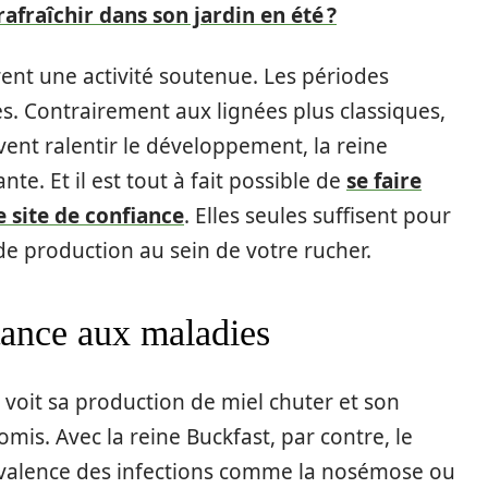
fraîchir dans son jardin en été ?
ent une activité soutenue. Les périodes
es. Contrairement aux lignées plus classiques,
vent ralentir le développement, la reine
e. Et il est tout à fait possible de
se faire
e site de confiance
. Elles seules suffisent pour
de production au sein de votre rucher.
stance aux maladies
 voit sa production de miel chuter et son
s. Avec la reine Buckfast, par contre, le
révalence des infections comme la nosémose ou