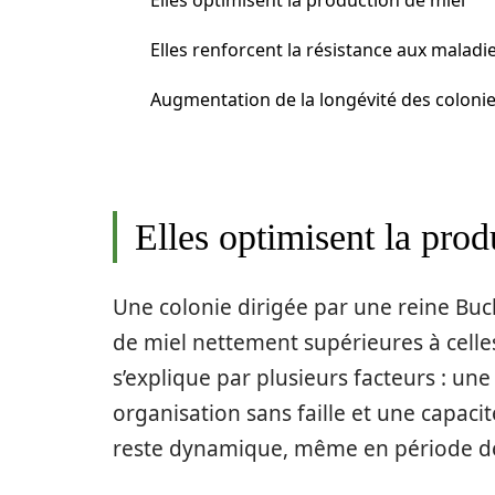
Elles optimisent la production de miel
Elles renforcent la résistance aux maladi
Augmentation de la longévité des coloni
Elles optimisent la prod
Une colonie dirigée par une reine Buc
de miel nettement supérieures à celle
s’explique par plusieurs facteurs : un
organisation sans faille et une capacit
reste dynamique, même en période de 