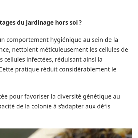
tages du jardinage hors sol ?
e un comportement hygiénique au sein de la
ence, nettoient méticuleusement les cellules de
 cellules infectées, réduisant ainsi la
ette pratique réduit considérablement le
utée pour favoriser la diversité génétique au
pacité de la colonie à s’adapter aux défis