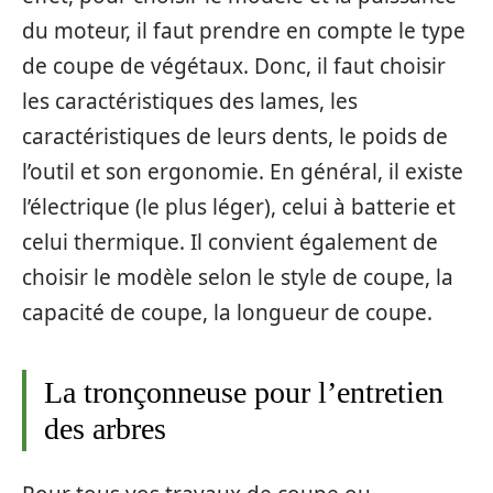
du moteur, il faut prendre en compte le type
de coupe de végétaux. Donc, il faut choisir
les caractéristiques des lames, les
caractéristiques de leurs dents, le poids de
l’outil et son ergonomie. En général, il existe
l’électrique (le plus léger), celui à batterie et
celui thermique. Il convient également de
choisir le modèle selon le style de coupe, la
capacité de coupe, la longueur de coupe.
La tronçonneuse pour l’entretien
des arbres