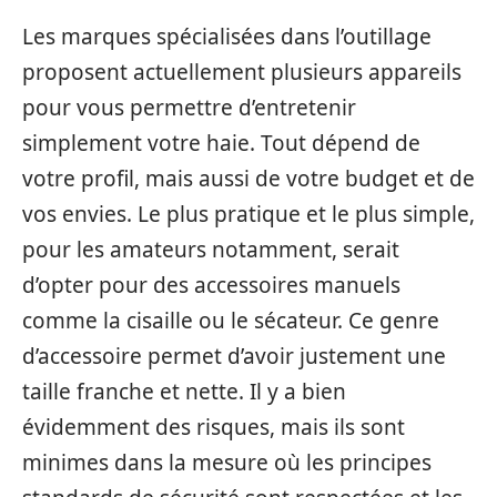
Les marques spécialisées dans l’outillage
proposent actuellement plusieurs appareils
pour vous permettre d’entretenir
simplement votre haie. Tout dépend de
votre profil, mais aussi de votre budget et de
vos envies. Le plus pratique et le plus simple,
pour les amateurs notamment, serait
d’opter pour des accessoires manuels
comme la cisaille ou le sécateur. Ce genre
d’accessoire permet d’avoir justement une
taille franche et nette. Il y a bien
évidemment des risques, mais ils sont
minimes dans la mesure où les principes