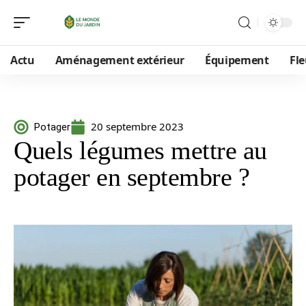
Actu
Aménagement extérieur
Équipement
Fle
20 septembre 2023
Potager
Quels légumes mettre au
potager en septembre ?