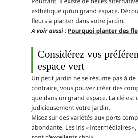
Pourtant, il existe de belles alternativ
esthétique qu’un grand espace. Découv
fleurs à planter dans votre jardin.
A voir aussi :
Pourquoi planter des fle
Considérez vos préféren
espace vert
Un petit jardin ne se résume pas à de 
contraire, vous pouvez créer des com
que dans un grand espace. La clé est 
judicieusement votre jardin.
Misez sur des variétés aux ports compa
abondante. Les iris « intermédiaires »
sont d’excellents choix.