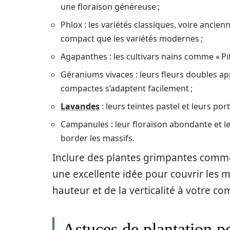
une floraison généreuse ;
Phlox : les variétés classiques, voire anci
compact que les variétés modernes ;
Agapanthes : les cultivars nains comme « Pit
Géraniums vivaces : leurs fleurs doubles ap
compactes s’adaptent facilement ;
Lavandes
: leurs teintes pastel et leurs por
Campanules : leur floraison abondante et le
border les massifs.
Inclure des plantes grimpantes com
une excellente idée pour couvrir les mu
hauteur et de la verticalité à votre co
Astuces de plantation p