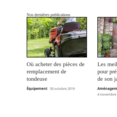
Nos dernières publications
Où acheter des pièces de
Les meil
remplacement de
pour pré
tondeuse
de son j
Équipement
30 octobre 2019
Aménageme
4 novembre