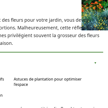
 des fleurs pour votre jardin, vous devez
ortions. Malheureusement, cette réflexion est
es privilégient souvent la grosseur des fleurs
aison.
ifs
Astuces de plantation pour optimiser
l’espace
in