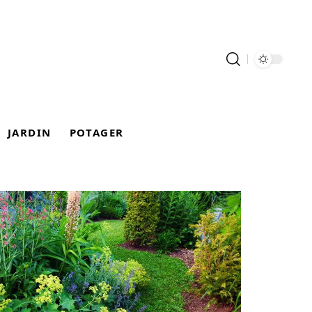
JARDIN
POTAGER