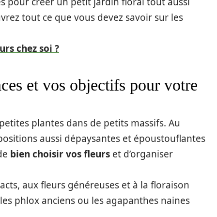
es pour créer un petit jardin floral tout aussi
rez tout ce que vous devez savoir sur les
urs chez soi ?
ces et vos objectifs pour votre
petites plantes dans de petits massifs. Au
positions aussi dépaysantes et époustouflantes
de
bien choisir vos fleurs
et d’organiser
cts, aux fleurs généreuses et à la floraison
, les phlox anciens ou les agapanthes naines