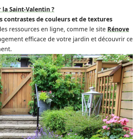
 la Saint-Valentin ?
s contrastes de couleurs et de textures
 des ressources en ligne, comme le site
Rénove
agement efficace de votre jardin et découvrir ce
ent.