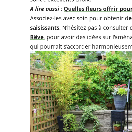
A lire aussi :
Quelles fleurs offrir pour
Associez-les avec soin pour obtenir d
e
saisissants
. N’hésitez pas à consulter
Rêve
, pour avoir des idées sur l’amén
qui pourrait s’accorder harmonieusem