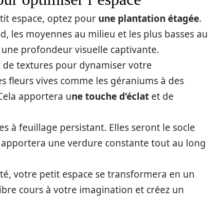
etit espace, optez pour
une plantation étagée
.
ond, les moyennes au milieu et les plus basses au
 une profondeur visuelle captivante.
et de textures pour dynamiser votre
es fleurs vives comme les géraniums à des
Cela apportera u
ne touche d’éclat
et de
es à feuillage persistant. Elles seront le socle
ui apportera une verdure constante tout au long
ité, votre petit espace se transformera en un
 libre cours à votre imagination et créez un