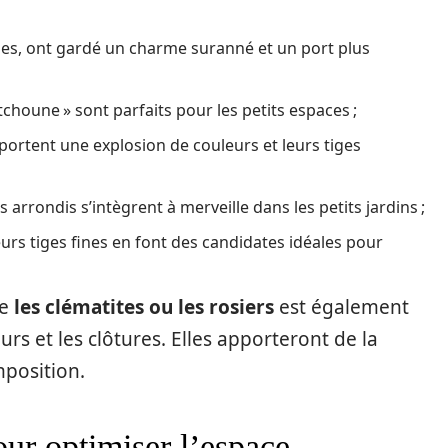
ennes, ont gardé un charme suranné et un port plus
choune » sont parfaits pour les petits espaces ;
portent une explosion de couleurs et leurs tiges
ts arrondis s’intègrent à merveille dans les petits jardins ;
urs tiges fines en font des candidates idéales pour
me
les clématites ou les rosiers
est également
rs et les clôtures. Elles apporteront de la
mposition.
our optimiser l’espace