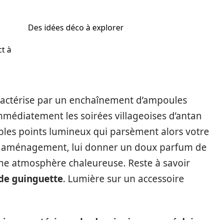
Des idées déco à explorer
ct à
aractérise par un enchaînement d’ampoules
médiatement les soirées villageoises d’antan
iples points lumineux qui parsèment alors votre
re aménagement, lui donner un doux parfum de
une atmosphère chaleureuse. Reste à savoir
de guinguette
. Lumière sur un accessoire