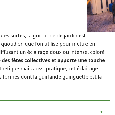
utes sortes, la guirlande de jardin est
quotidien que l’on utilise pour mettre en
diffusant un éclairage doux ou intense, coloré
 des fêtes collectives et apporte une touche
sthétique mais aussi pratique, cet éclairage
es formes dont la guirlande guinguette est la