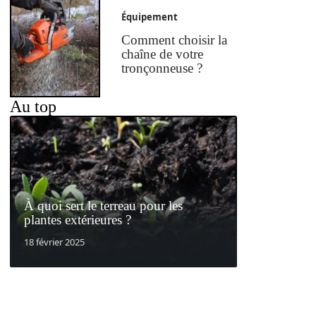
Équipement
Comment choisir la
chaîne de votre
tronçonneuse ?
Au top
À quoi sert le terreau pour les
plantes extérieures ?
18 février 2025