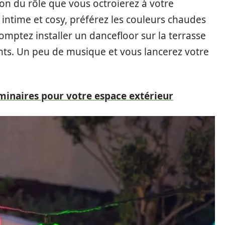
ion du rôle que vous octroierez à votre
intime et cosy, préférez les couleurs chaudes
omptez installer un dancefloor sur la terrasse
ents. Un peu de musique et vous lancerez votre
inaires pour votre espace extérieur