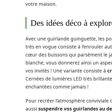
votre maison.
Des idées déco à explor
Avec une guirlande guinguette, les poss
très en vogue consiste à l’enrouler au
cœur des buissons qui parsèment le ja
blanche, vous donnerez ainsi un aspe
vos invités ! Une variante consiste à
c
Cernées de lumières LED très brillant
enchantées comme jamais !
Pour recréer l’atmosphère conviviale d
aussi
suspendre vos guirlandes au de