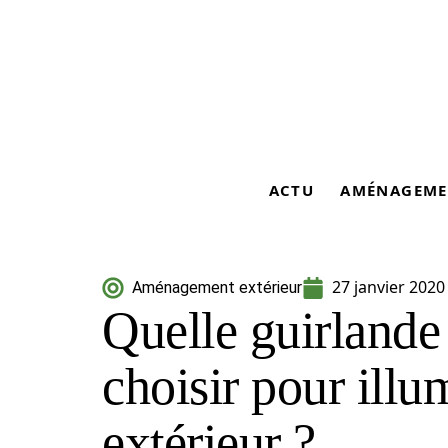
ACTU
AMÉNAGEME
27 janvier 2020
Aménagement extérieur
Quelle guirlande
choisir pour illu
extérieur ?