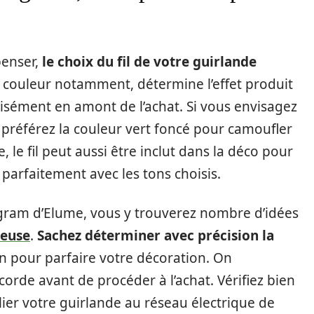
penser,
le choix du fil de votre guirlande
a couleur notamment, détermine l’effet produit
cisément en amont de l’achat. Si vous envisagez
préférez la couleur vert foncé pour camoufler
e, le fil peut aussi être inclut dans la déco pour
r parfaitement avec les tons choisis.
tagram d’Elume, vous y trouverez nombre d’idées
neuse
.
Sachez déterminer avec précision la
n pour parfaire votre décoration. On
rde avant de procéder à l’achat. Vérifiez bien
lier votre guirlande au réseau électrique de