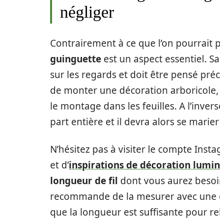
négliger
Contrairement à ce que l’on pourrait 
guinguette
est un aspect essentiel. S
sur les regards et doit être pensé pré
de monter une décoration arboricole, 
le montage dans les feuilles. A l’invers
part entière et il devra alors se marie
N’hésitez pas à visiter le compte Ins
et d’
inspirations de décoration lumi
longueur de fil
dont vous aurez besoi
recommande de la mesurer avec une co
que la longueur est suffisante pour re