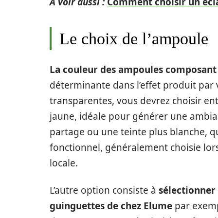
A voir aussi :
Comment choisir un éclai
Le choix de l’ampoule
La couleur des ampoules composant 
déterminante dans l’effet produit par
transparentes, vous devrez choisir ent
jaune, idéale pour générer une ambianc
partage ou une teinte plus blanche, qu
fonctionnel, généralement choisie lor
locale.
L’autre option consiste à
sélectionner
guinguettes de chez Elume
par exemp