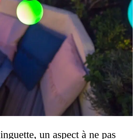
uinguette, un aspect à ne pas