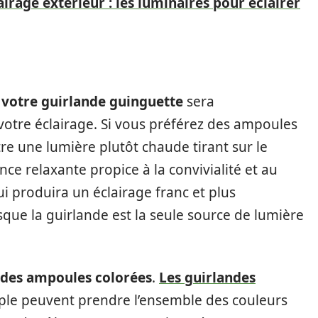
rage extérieur : les luminaires pour éclairer
votre guirlande guinguette
sera
 votre éclairage. Si vous préférez des ampoules
re une lumière plutôt chaude tirant sur le
e relaxante propice à la convivialité et au
i produira un éclairage franc et plus
sque la guirlande est la seule source de lumière
 des ampoules colorées
.
Les guirlandes
le peuvent prendre l’ensemble des couleurs