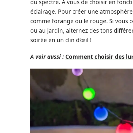
du spectre. A vous de choisir en fonct
éclairage. Pour créer une atmosphère 
comme l’orange ou le rouge. Si vous c
ou au jardin, alternez des tons différ
soirée en un clin d’œil !
A voir aussi :
Comment choisir des lum