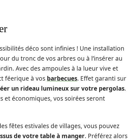
er
ibilités déco sont infinies ! Une installation
tour du tronc de vos arbres ou à l’insérer au
rdin. Avec des ampoules à la lueur vive et
ct féerique à vos
barbecues
. Effet garanti sur
réer un rideau lumineux sur votre pergolas
.
es et économiques, vos soirées seront
es fêtes estivales de villages, vous pouvez
ssus de votre table à manger
. Préférez alors