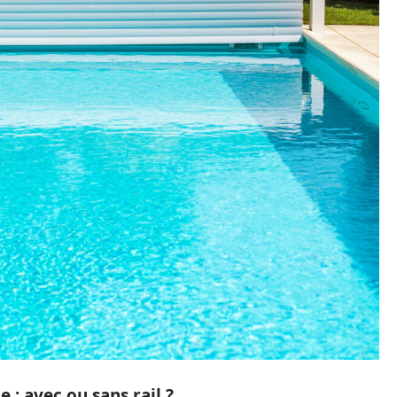
e : avec ou sans rail ?