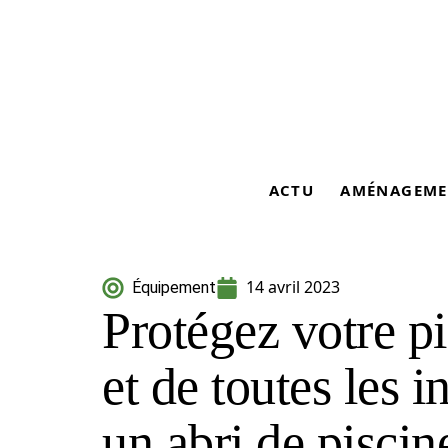
ACTU
AMÉNAGEME
14 avril 2023
Équipement
Protégez votre pi
et de toutes les 
un abri de piscin