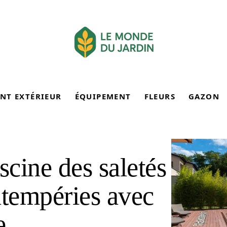
NT EXTÉRIEUR
ÉQUIPEMENT
FLEURS
GAZON
scine des saletés
intempéries avec
e