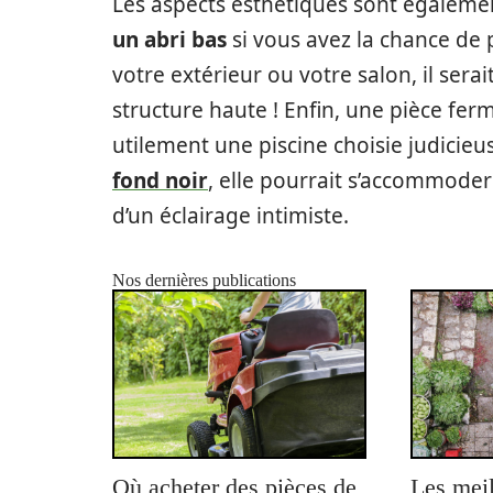
Les aspects esthétiques sont égalemen
un abri bas
si vous avez la chance de 
votre extérieur ou votre salon, il se
structure haute ! Enfin, une pièce fer
utilement une piscine choisie judicieu
fond noir
, elle pourrait s’accommoder
d’un éclairage intimiste.
Nos dernières publications
Où acheter des pièces de
Les meil