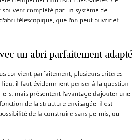
ère d’empêcher l’intrusion des saletés. Ce
est souvent complété par un système de
abri télescopique, que l’on peut ouvrir et
avec un abri parfaitement adapté
us convient parfaitement, plusieurs critères
lieu, il faut évidemment penser à la question
hers, mais présentent l’avantage d’ajouter une
onction de la structure envisagée, il est
 possibilité de la construire sans permis, ou