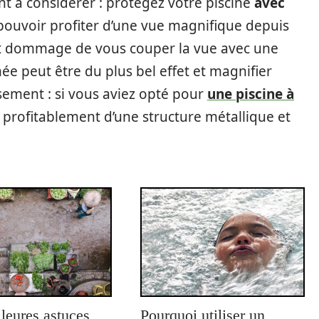
t à considérer : protégez votre piscine
avec
pouvoir profiter d’une vue magnifique depuis
rait dommage de vous couper la vue avec une
mée peut être du plus bel effet et magnifier
sement : si vous aviez opté pour
une piscine à
 profitablement d’une structure métallique et
leures astuces
Pourquoi utiliser un