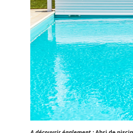
A découvrir également :
Abri de piscin