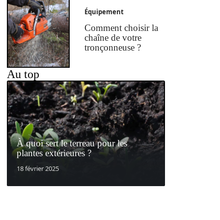
Équipement
Comment choisir la
chaîne de votre
tronçonneuse ?
Au top
À quoi sert le terreau pour les
plantes extérieures ?
18 février 2025