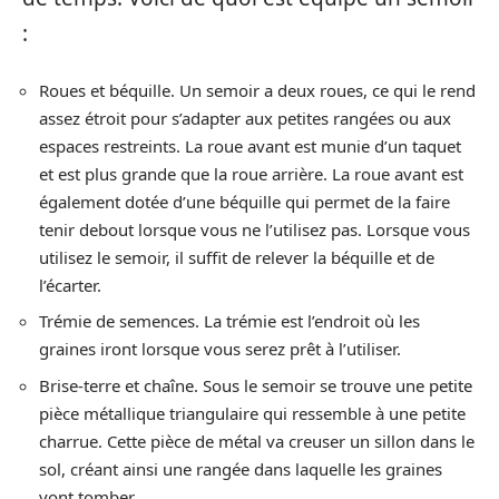
:
Roues et béquille. Un semoir a deux roues, ce qui le rend
assez étroit pour s’adapter aux petites rangées ou aux
espaces restreints. La roue avant est munie d’un taquet
et est plus grande que la roue arrière. La roue avant est
également dotée d’une béquille qui permet de la faire
tenir debout lorsque vous ne l’utilisez pas. Lorsque vous
utilisez le semoir, il suffit de relever la béquille et de
l’écarter.
Trémie de semences. La trémie est l’endroit où les
graines iront lorsque vous serez prêt à l’utiliser.
Brise-terre et chaîne. Sous le semoir se trouve une petite
pièce métallique triangulaire qui ressemble à une petite
charrue. Cette pièce de métal va creuser un sillon dans le
sol, créant ainsi une rangée dans laquelle les graines
vont tomber.