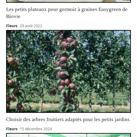
Les petits plateaux pour germoir à graines Easygreen de
Biovie
Fleurs
29 août 2022
Choisir des arbres fruitiers adaptés pour les petits jardins
Fleurs
15 décembre 2024