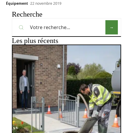
Équipement
22 novembre 2019
Recherche
Les plus récents