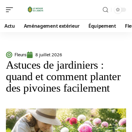
Actu
Aménagement extérieur
Équipement
Fle
8 juillet 2026
Fleurs
Astuces de jardiniers :
quand et comment planter
des pivoines facilement