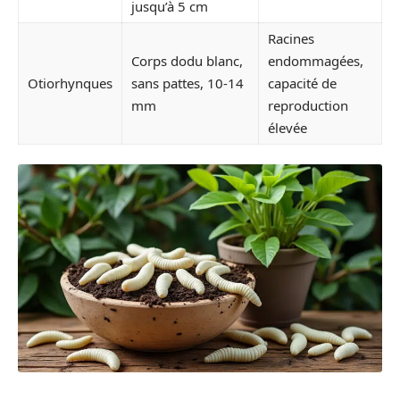
jusqu’à 5 cm
Racines
Corps dodu blanc,
endommagées,
Otiorhynques
sans pattes, 10-14
capacité de
mm
reproduction
élevée