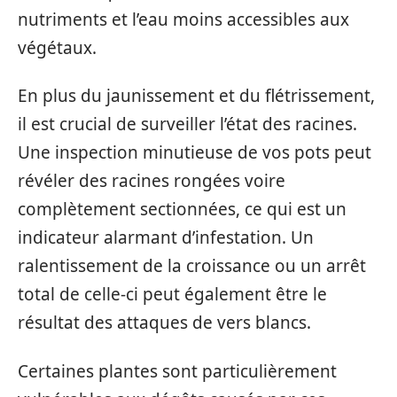
nutriments et l’eau moins accessibles aux
végétaux.
En plus du jaunissement et du flétrissement,
il est crucial de surveiller l’état des racines.
Une inspection minutieuse de vos pots peut
révéler des racines rongées voire
complètement sectionnées, ce qui est un
indicateur alarmant d’infestation. Un
ralentissement de la croissance ou un arrêt
total de celle-ci peut également être le
résultat des attaques de vers blancs.
Certaines plantes sont particulièrement