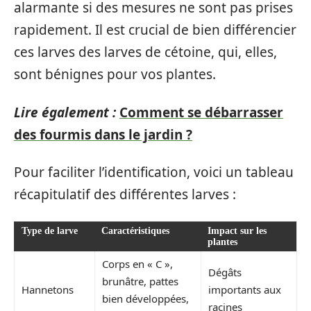
alarmante si des mesures ne sont pas prises
rapidement. Il est crucial de bien différencier
ces larves des larves de cétoine, qui, elles,
sont bénignes pour vos plantes.
Lire également :
Comment se débarrasser
des fourmis dans le jardin ?
Pour faciliter l’identification, voici un tableau
récapitulatif des différentes larves :
Type de larve
Caractéristiques
Impact sur les
plantes
Corps en « C »,
Dégâts
brunâtre, pattes
Hannetons
importants aux
bien développées,
racines