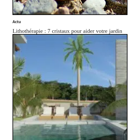
Actu
Lithothérapie : 7 cristaux pour aider votre jardin