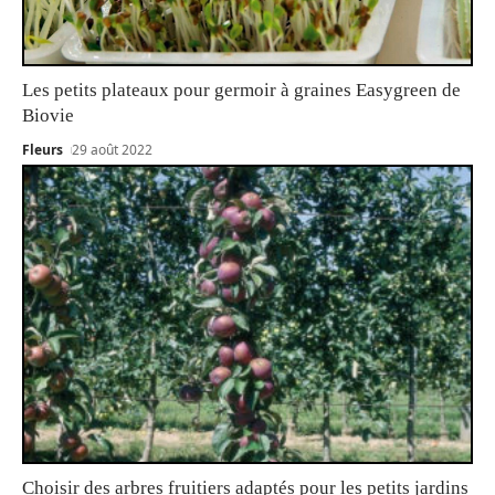
Les petits plateaux pour germoir à graines Easygreen de
Biovie
Fleurs
29 août 2022
Choisir des arbres fruitiers adaptés pour les petits jardins