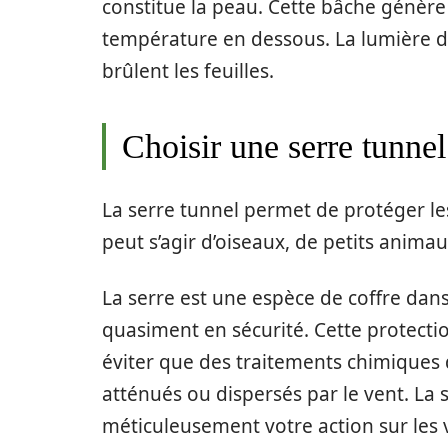
constitue la peau. Cette bâche génère
température en dessous. La lumière du
brûlent les feuilles.
Choisir une serre tunnel
La serre tunnel permet de protéger les 
peut s’agir d’oiseaux, de petits anim
La serre est une espèce de coffre dan
quasiment en sécurité. Cette protecti
éviter que des traitements chimiques
atténués ou dispersés par le vent. La
méticuleusement votre action sur les 