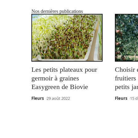
Nos dernières publications
Les petits plateaux pour
Choisir 
germoir à graines
fruitier
Easygreen de Biovie
petits ja
Fleurs
29 août 2022
Fleurs
15 