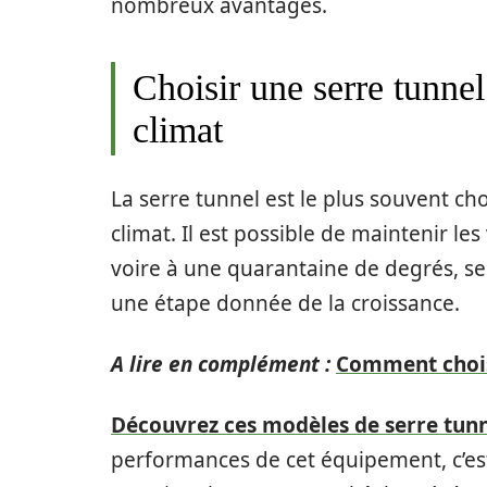
nombreux avantages.
Choisir une serre tunne
climat
La serre tunnel est le plus souvent ch
climat. Il est possible de maintenir le
voire à une quarantaine de degrés, selo
une étape donnée de la croissance.
A lire en complément :
Comment choisi
Découvrez ces modèles de serre tun
performances de cet équipement, c’est