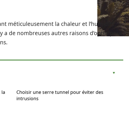
ant méticuleusement la chaleur et l’humidité,
il y a de nombreuses autres raisons d’opter pour
ons.
 la
Choisir une serre tunnel pour éviter des
intrusions