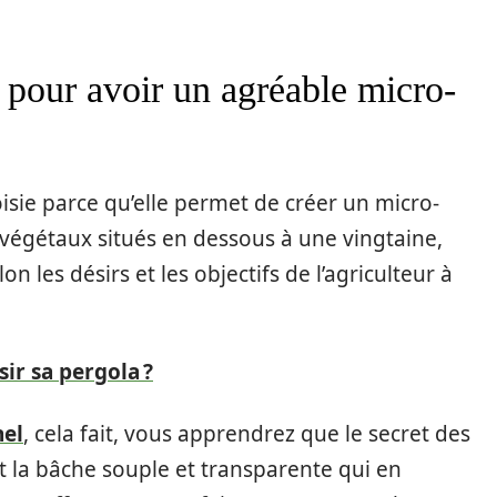
l pour avoir un agréable micro-
oisie parce qu’elle permet de créer un micro-
s végétaux situés en dessous à une vingtaine,
n les désirs et les objectifs de l’agriculteur à
r sa pergola ?
nel
, cela fait, vous apprendrez que le secret des
 la bâche souple et transparente qui en