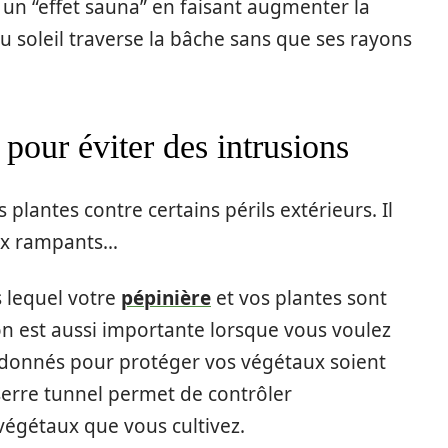
 un “effet sauna” en faisant augmenter la
 soleil traverse la bâche sans que ses rayons
 pour éviter des intrusions
plantes contre certains périls extérieurs. Il
aux rampants…
s lequel votre
pépinière
et vos plantes sont
on est aussi importante lorsque vous voulez
 donnés pour protéger vos végétaux soient
 serre tunnel permet de contrôler
végétaux que vous cultivez.