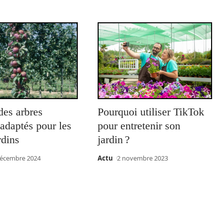
des arbres
Pourquoi utiliser TikTok
s adaptés pour les
pour entretenir son
rdins
jardin ?
décembre 2024
Actu
2 novembre 2023