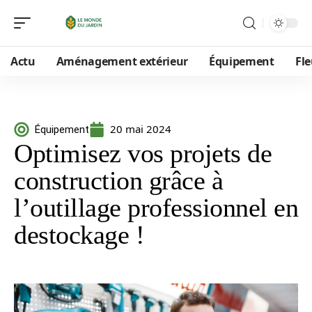
Actu
Aménagement extérieur
Équipement
Fle
20 mai 2024
Équipement
Optimisez vos projets de
construction grâce à
l’outillage professionnel en
destockage !