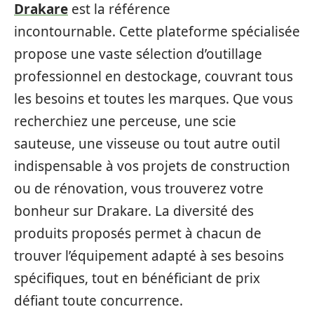
Drakare
est la référence
incontournable. Cette plateforme spécialisée
propose une vaste sélection d’outillage
professionnel en destockage, couvrant tous
les besoins et toutes les marques. Que vous
recherchiez une perceuse, une scie
sauteuse, une visseuse ou tout autre outil
indispensable à vos projets de construction
ou de rénovation, vous trouverez votre
bonheur sur Drakare. La diversité des
produits proposés permet à chacun de
trouver l’équipement adapté à ses besoins
spécifiques, tout en bénéficiant de prix
défiant toute concurrence.