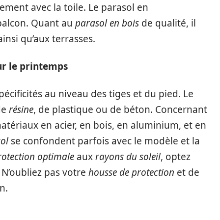
nement avec la toile. Le parasol en
balcon. Quant au
parasol en bois
de qualité, il
ainsi qu’aux terrasses.
r le printemps
cificités au niveau des tiges et du pied. Le
 de
résine
, de plastique ou de béton. Concernant
matériaux en acier, en bois, en aluminium, et en
ol
se confondent parfois avec le modèle et la
rotection optimale
aux
rayons du soleil
, optez
 N’oubliez pas votre
housse de protection
et de
n.