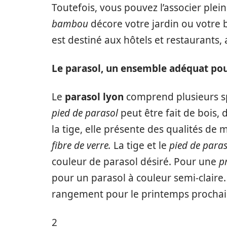
Toutefois, vous pouvez l’associer plei
bambou
décore votre jardin ou votre 
est destiné aux hôtels et restaurants, 
Le parasol, un ensemble adéquat pou
Le
parasol lyon
comprend plusieurs spé
pied de parasol
peut être fait de bois,
la tige, elle présente des qualités de 
fibre de verre.
La tige et le
pied de paras
couleur de parasol désiré. Pour une
p
pour un parasol à couleur semi-claire.
rangement pour le printemps prochai
2