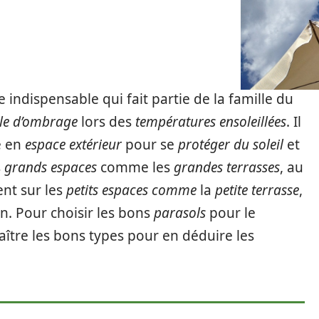
e indispensable qui fait partie de la famille du
le d’ombrage
lors des
températures ensoleillées
. Il
é en
espace extérieur
pour se
protéger du soleil
et
s
grands espaces
comme les
grandes terrasses
, au
nt sur les
petits espaces comme
la
petite terrasse
,
n. Pour choisir les bons
parasols
pour le
aître les bons types pour en déduire les