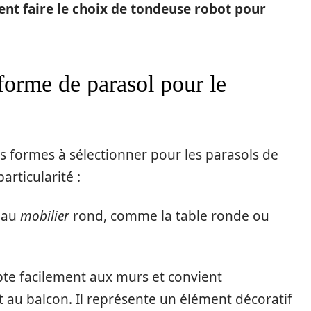
t faire le choix de tondeuse robot pour
forme de parasol pour le
es formes à sélectionner pour les parasols de
articularité :
e au
mobilier
rond, comme la table ronde ou
pte facilement aux murs et
convient
t au balcon. Il représente un élément décoratif