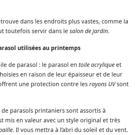
trouve dans les endroits plus vastes, comme la
t toutefois servir dans le
salon de jardin
.
parasol utilisées au printemps
ile de parasol : le parasol en
toile acrylique
et
choisies en raison de leur épaisseur et de leur
i offrent une protection contre les
rayons UV
sont
s de parasols printaniers sont assortis à
t mis en valeur avec un style original et très
paille
. Il vous mettra à l’abri du soleil et du vent.