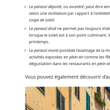
Le
parasol déporté,
ou
excentré
, peut être e
selon une
inclinaison
par rapport à l’
orientati
coups de soleil
.
Le
parasol droit
ne permet pas toujours d’
ab
lorsque le soleil est à son point culminant
printemps.
Le
parasol mural
possède l’avantage de la mob
activités exposées en
plein air
comme les fête
dégustation dans les restaurants en
plein ai
Vous pouvez également découvrir d’au