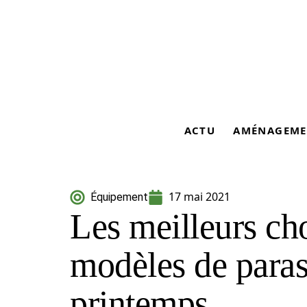
ACTU
AMÉNAGEME
17 mai 2021
Équipement
Les meilleurs ch
modèles de paras
printemps