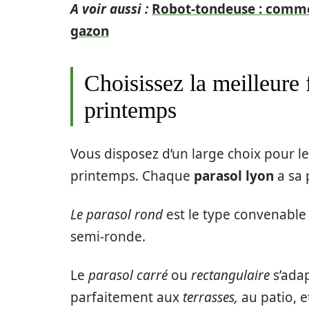
A voir aussi :
Robot-tondeuse : commen
gazon
Choisissez la meilleure 
printemps
Vous disposez d’un large choix pour l
printemps. Chaque
parasol lyon
a sa p
Le parasol rond
est le type convenabl
semi-ronde.
Le
parasol carré
ou
rectangulaire
s’ada
parfaitement aux
terrasses,
au patio, e