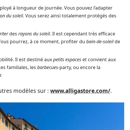
mployé à longueur de journée. Vous pouvez l’adapter
on du soleil
. Vous serez ainsi totalement protégés des
riter
des
rayons du soleil
. Il est cependant très efficace
. Vous pourrez, à ce moment, profiter du
bain-de-soleil
de
ilité. Il est destiné aux
petits espaces
et convient aux
s familiales, les
barbecues-
party, ou encore la
r.
tres modèles sur :
www.alligastore.com/
.