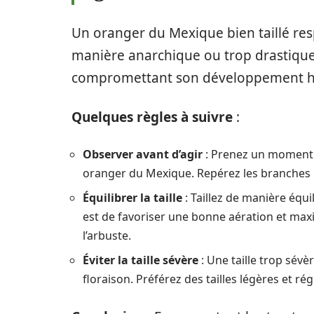
Un oranger du Mexique bien taillé re
manière anarchique ou trop drastique
compromettant son développement 
Quelques règles à suivre
:
Observer avant d’agir
: Prenez un moment 
oranger du Mexique. Repérez les branches 
Équilibrer la taille
: Taillez de manière équ
est de favoriser une bonne aération et maxim
l’arbuste.
Éviter la taille sévère
: Une taille trop sévè
floraison. Préférez des tailles légères et rég