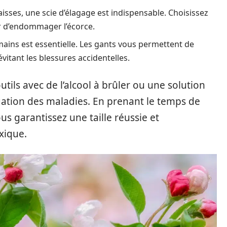
isses, une scie d’élagage est indispensable. Choisissez
r d’endommager l’écorce.
mains est essentielle. Les gants vous permettent de
vitant les blessures accidentelles.
tils avec de l’alcool à brûler ou une solution
gation des maladies. En prenant le temps de
ous garantissez une taille réussie et
xique.