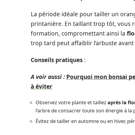
La période idéale pour tailler un oran
printanière. En taillant trop tôt, vous
formation, compromettant ainsi la
fl
trop tard peut affaiblir l’arbuste avant l
Conseils pratiques
:
A voir aussi :
Pourquoi mon bonsai perd
à éviter
Observez votre plante et taillez
après la fl
l’arbre de consacrer toute son énergie à l
Évitez de tailler en automne ou en hiver, p