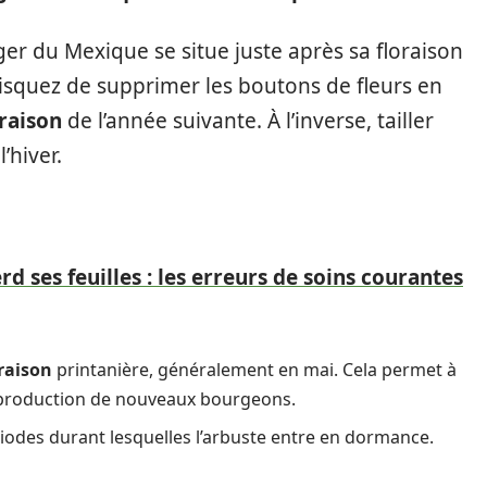
ger du Mexique se situe juste après sa floraison
 risquez de supprimer les boutons de fleurs en
oraison
de l’année suivante. À l’inverse, tailler
’hiver.
 ses feuilles : les erreurs de soins courantes
oraison
printanière, généralement en mai. Cela permet à
a production de nouveaux bourgeons.
ériodes durant lesquelles l’arbuste entre en dormance.