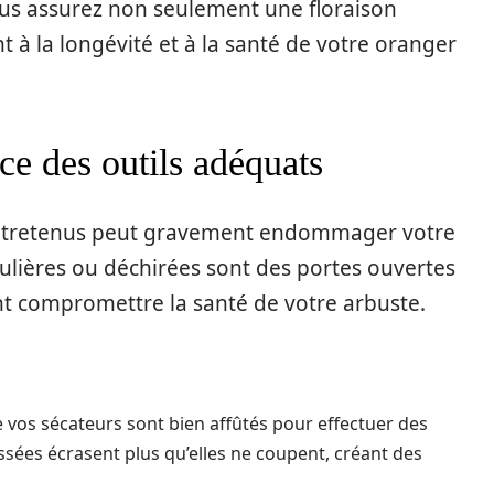
ous assurez non seulement une floraison
à la longévité et à la santé de votre oranger
ce des outils adéquats
 entretenus peut gravement endommager votre
ulières ou déchirées sont des portes ouvertes
ent compromettre la santé de votre arbuste.
 vos sécateurs sont bien affûtés pour effectuer des
sées écrasent plus qu’elles ne coupent, créant des