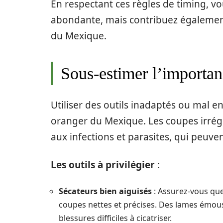
En respectant ces règles de timing, v
abondante, mais contribuez également 
du Mexique.
Sous-estimer l’importan
Utiliser des outils inadaptés ou mal
oranger du Mexique. Les coupes irrég
aux infections et parasites, qui peuv
Les outils à privilégier
:
Sécateurs bien aiguisés
: Assurez-vous que
coupes nettes et précises. Des lames émous
blessures difficiles à cicatriser.