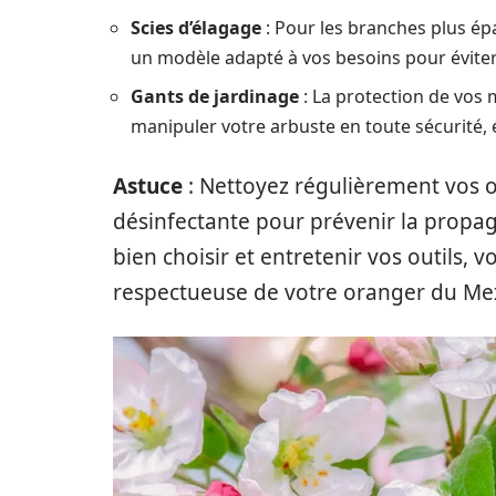
Scies d’élagage
: Pour les branches plus épa
un modèle adapté à vos besoins pour évite
Gants de jardinage
: La protection de vos 
manipuler votre arbuste en toute sécurité, é
Astuce
: Nettoyez régulièrement vos ou
désinfectante pour prévenir la propa
bien choisir et entretenir vos outils, v
respectueuse de votre oranger du Me