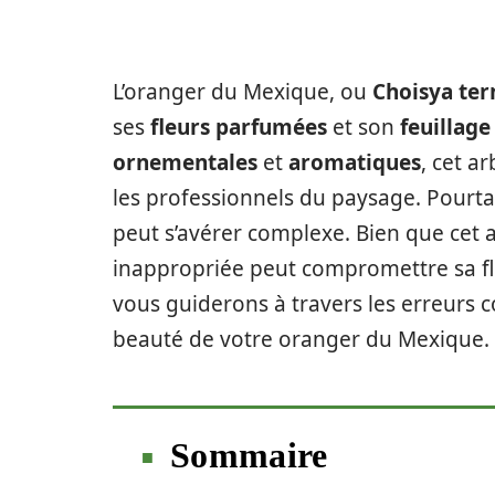
L’oranger du Mexique, ou
Choisya ter
ses
fleurs parfumées
et son
feuillage
ornementales
et
aromatiques
, cet a
les professionnels du paysage. Pourtan
peut s’avérer complexe. Bien que cet a
inappropriée peut compromettre sa flo
vous guiderons à travers les erreurs co
beauté de votre oranger du Mexique.
Sommaire