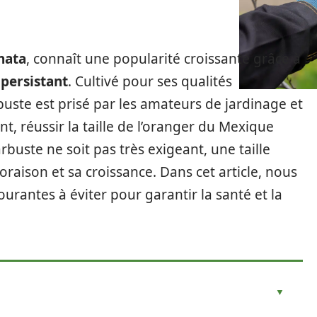
nata
, connaît une popularité croissante grâce à
 persistant
. Cultivé pour ses qualités
rbuste est prisé par les amateurs de jardinage et
t, réussir la taille de l’oranger du Mexique
rbuste ne soit pas très exigeant, une taille
raison et sa croissance. Dans cet article, nous
urantes à éviter pour garantir la santé et la