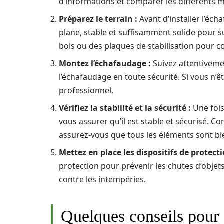
d’informations et comparer les différents 
Préparez le terrain :
Avant d’installer l’éch
plane, stable et suffisamment solide pour s
bois ou des plaques de stabilisation pour co
Montez l’échafaudage :
Suivez attentiveme
l’échafaudage en toute sécurité. Si vous n’ê
professionnel.
Vérifiez la stabilité et la sécurité :
Une fois
vous assurer qu’il est stable et sécurisé. C
assurez-vous que tous les éléments sont bie
Mettez en place les dispositifs de protecti
protection pour prévenir les chutes d’objet
contre les intempéries.
Quelques conseils pour o