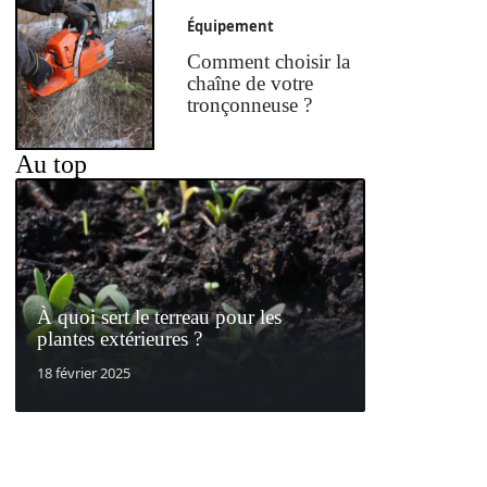
Équipement
Comment choisir la
chaîne de votre
tronçonneuse ?
Au top
À quoi sert le terreau pour les
plantes extérieures ?
18 février 2025