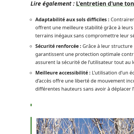
Lire également :
L'entretien d'une to
Adaptabilité aux sols difficiles :
Contrairem
offrent une meilleure stabilité grâce à leur
terrains inégaux sans compromettre leur sé
Sécurité renforcée :
Grâce à leur structure
garantissent une protection optimale contre 
assurent la sécurité de l’utilisateur tout a
Meilleure accessibilité :
L’utilisation d’un 
d’accès offre une liberté de mouvement incom
différentes hauteurs sans avoir à déplace