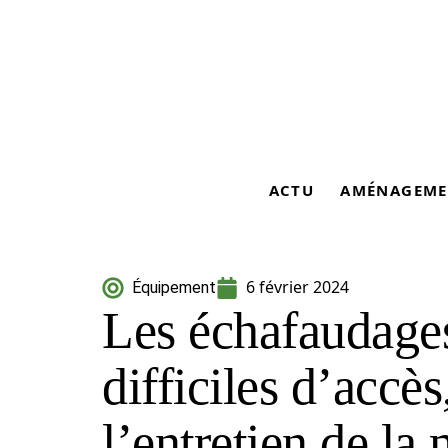
ACTU
AMÉNAGEME
6 février 2024
Équipement
Les échafaudages
difficiles d’accè
l’entretien de la