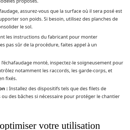
modèles proposés.
afaudage, assurez-vous que la surface où il sera posé est
upporter son poids. Si besoin, utilisez des planches de
nsolider le sol.
nt les instructions du fabricant pour monter
tes pas sûr de la procédure, faites appel à un
 l’échafaudage monté, inspectez-le soigneusement pour
ontrôlez notamment les raccords, les garde-corps, et
n fixés.
on :
Installez des dispositifs tels que des filets de
s ou des bâches si nécessaire pour protéger le chantier
ptimiser votre utilisation