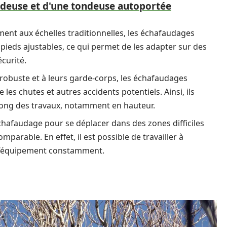
ndeuse et d'une tondeuse autoportée
ent aux échelles traditionnelles, les échafaudages
s pieds ajustables, ce qui permet de les adapter sur des
curité.
 robuste et à leurs garde-corps, les échafaudages
les chutes et autres accidents potentiels. Ainsi, ils
u long des travaux, notamment en hauteur.
échafaudage pour se déplacer dans des zones difficiles
parable. En effet, il est possible de travailler à
r l’équipement constamment.