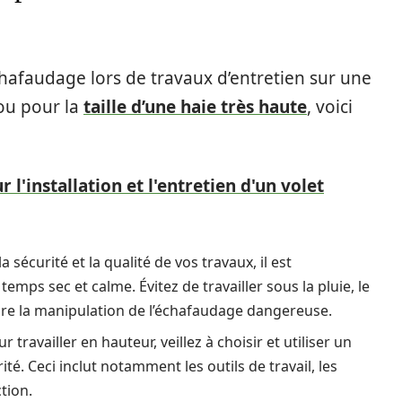
échafaudage lors de travaux d’entretien sur une
 ou pour la
taille d’une haie très haute
, voici
r l'installation et l'entretien d'un volet
a sécurité et la qualité de vos travaux, il est
ps sec et calme. Évitez de travailler sous la pluie, le
ndre la manipulation de l’échafaudage dangereuse.
r travailler en hauteur, veillez à choisir et utiliser un
 Ceci inclut notamment les outils de travail, les
tion.