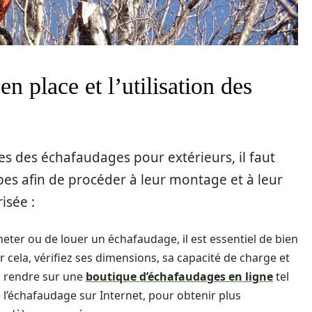
n place et l’utilisation des
s des échafaudages pour extérieurs, il faut
apes afin de procéder à leur montage et à leur
isée :
eter ou de louer un échafaudage, il est essentiel de bien
 cela, vérifiez ses dimensions, sa capacité de charge et
s rendre sur une
boutique d’échafaudages en ligne
tel
l’échafaudage sur Internet, pour obtenir plus