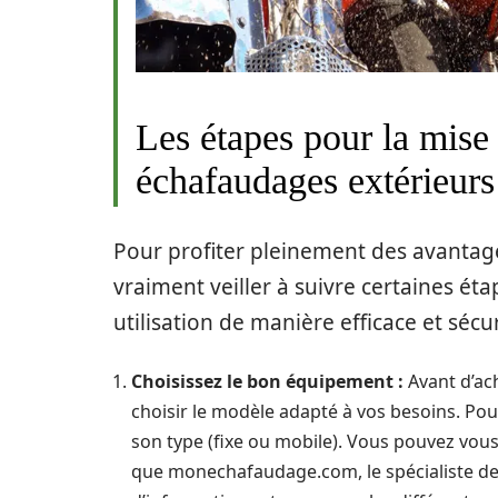
Les étapes pour la mise e
échafaudages extérieurs
Pour profiter pleinement des avantage
vraiment veiller à suivre certaines ét
utilisation de manière efficace et sécur
Choisissez le bon équipement :
Avant d’ach
choisir le modèle adapté à vos besoins. Pour
son type (fixe ou mobile). Vous pouvez vou
que monechafaudage.com, le spécialiste de 