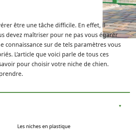
rer être une tâche difficile. En effet, il
s devez maîtriser pour ne pas vous égarer
une connaissance sur de tels paramètres vous
és. L’article que voici parle de tous ces
voir pour choisir votre niche de chien.
prendre.
Les niches en plastique