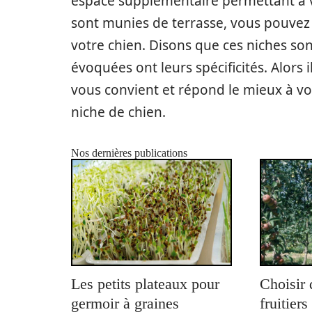
espace supplémentaire permettant à v
sont munies de terrasse, vous pouvez 
votre chien. Disons que ces niches son
évoquées ont leurs spécificités. Alors i
vous convient et répond le mieux à v
niche de chien.
Nos dernières publications
Les petits plateaux pour
Choisir 
germoir à graines
fruitier