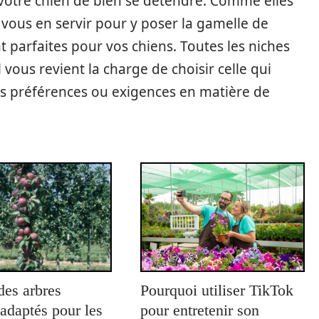
otre chien de bien se détendre. Comme elles
vous en servir pour y poser la gamelle de
t parfaites pour vos chiens. Toutes les niches
l vous revient la charge de choisir celle qui
os préférences ou exigences en matière de
des arbres
Pourquoi utiliser TikTok
s adaptés pour les
pour entretenir son