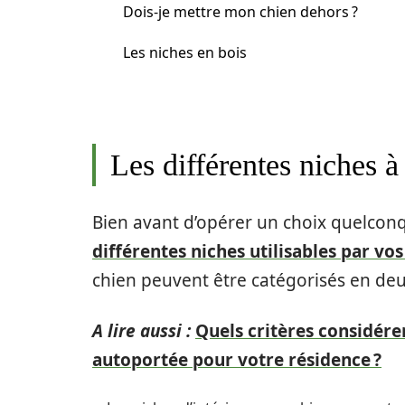
Dois-je mettre mon chien dehors ?
Les niches en bois
Les différentes niches à
Bien avant d’opérer un choix quelconq
différentes niches utilisables par vo
chien peuvent être catégorisés en de
A lire aussi :
Quels critères considére
autoportée pour votre résidence ?