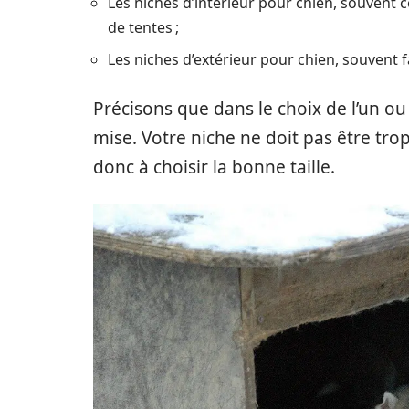
Les niches d’intérieur pour chien, souvent 
de tentes ;
Les niches d’extérieur pour chien, souvent f
Précisons que dans le choix de l’un ou 
mise. Votre niche ne doit pas être tro
donc à choisir la bonne taille.