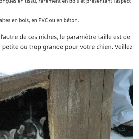
conçues en tissu, rarement en bois et présentant l’aspect
aites en bois, en PVC ou en béton.
l’autre de ces niches, le paramètre taille est de
p petite ou trop grande pour votre chien. Veillez