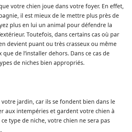
ue votre chien joue dans votre foyer. En effet,
agnie, il est mieux de le mettre plus près de
oyez plus en lui un animal pour défendre la
l’extérieur. Toutefois, dans certains cas où par
ien devient puant ou très crasseux ou même
x que de l’installer dehors. Dans ce cas de
 types de niches bien appropriés.
votre jardin, car ils se fondent bien dans le
ter aux intempéries et gardent votre chien à
ec ce type de niche, votre chien ne sera pas
.