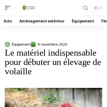
Actu
Aménagement extérieur
Équipement
Fle
9 novembre 2020
Équipement
Le matériel indispensable
pour débuter un élevage de
volaille