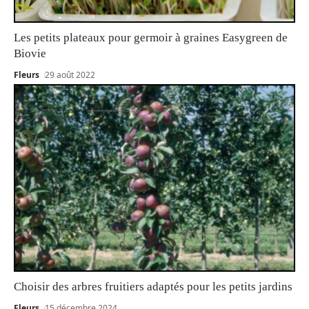
Les petits plateaux pour germoir à graines Easygreen de
Biovie
Fleurs
29 août 2022
Choisir des arbres fruitiers adaptés pour les petits jardins
Fleurs
15 décembre 2024