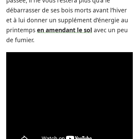
passée, il ne vous restera plus qu’à le
débarrasser de ses bois morts avant l’hiver
et à lui donner un supplément d’énergie au
printemps
en amendant le sol
avec un peu
de fumier.