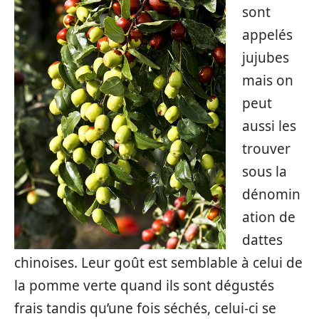
sont
appelés
jujubes
mais on
peut
aussi les
trouver
sous la
dénomin
ation de
dattes
chinoises. Leur goût est semblable à celui de
la pomme verte quand ils sont dégustés
frais tandis qu’une fois séchés, celui-ci se