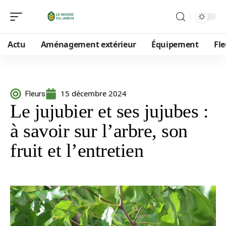
Actu
Aménagement extérieur
Équipement
Fle
15 décembre 2024
Fleurs
Le jujubier et ses jujubes :
à savoir sur l’arbre, son
fruit et l’entretien