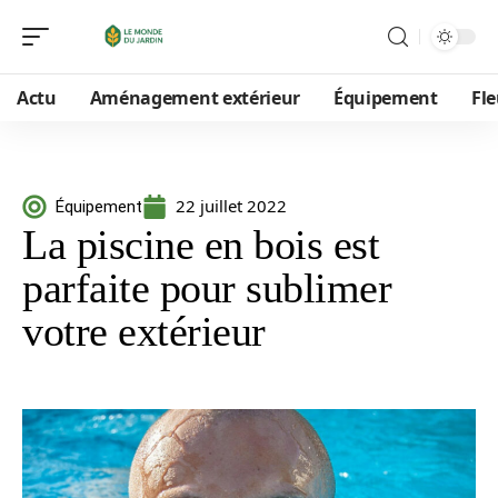
Actu
Aménagement extérieur
Équipement
Fle
22 juillet 2022
Équipement
La piscine en bois est
parfaite pour sublimer
votre extérieur