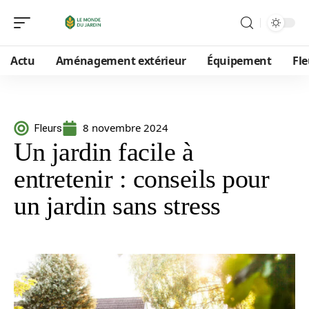
Actu
Aménagement extérieur
Équipement
Fle
8 novembre 2024
Fleurs
Un jardin facile à
entretenir : conseils pour
un jardin sans stress