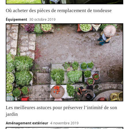
Où acheter des pièces de remplacement de tondeuse
Équipement
30 octobre 2019
Les meilleures astuces pour préserver l’intimité de son
jardin
Aménagement extérieur
4 novembre 2019