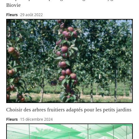
Biovie
Fleurs
29 août 2022
Choisir des arbres fruitiers adaptés pour les petits jardins
Fleurs
15 décembre 2024