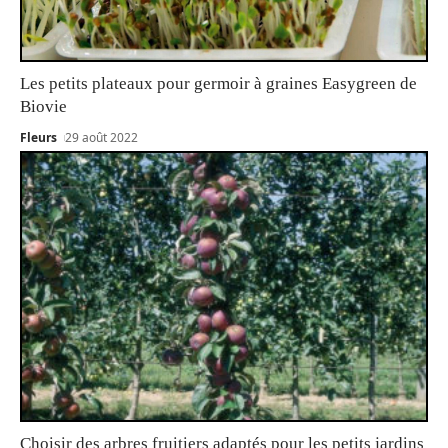
Les petits plateaux pour germoir à graines Easygreen de
Biovie
Fleurs
29 août 2022
Choisir des arbres fruitiers adaptés pour les petits jardins