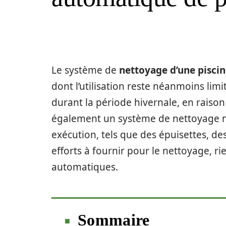
Le système de
nettoyage d’une pisci
dont l’utilisation reste néanmoins lim
durant la période hivernale, en raiso
également un système de nettoyage man
exécution, tels que des épuisettes, des 
efforts à fournir pour le nettoyage, ri
automatiques.
Sommaire