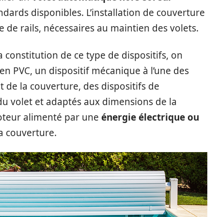
ndards disponibles. L’installation de couverture
 de rails, nécessaires au maintien des volets.
 constitution de ce type de dispositifs, on
 en PVC, un dispositif mécanique à l’une des
 de la couverture, des dispositifs de
du volet et adaptés aux dimensions de la
oteur alimenté par une
énergie électrique ou
a couverture.