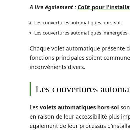
A lire également :
Coût pour l'install
Les couvertures automatiques hors-sol ;
Les couvertures automatiques immergées.
Chaque volet automatique présente des
fonctions principales soient communes
inconvénients divers.
Les couvertures automat
Les
volets automatiques hors-sol
sont
en raison de leur accessibilité plus im
également de leur processus d’instal