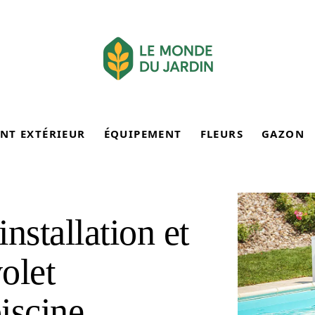
NT EXTÉRIEUR
ÉQUIPEMENT
FLEURS
GAZON
installation et
volet
iscine