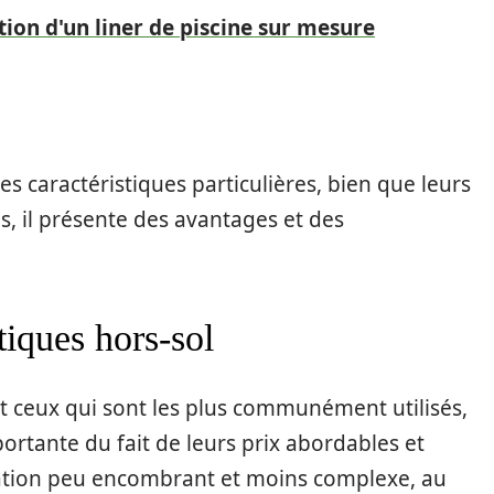
ation d'un liner de piscine sur mesure
 caractéristiques particulières, bien que leurs
, il présente des avantages et des
iques hors-sol
 ceux qui sont les plus communément utilisés,
portante du fait de leurs prix abordables et
lation peu encombrant et moins complexe, au