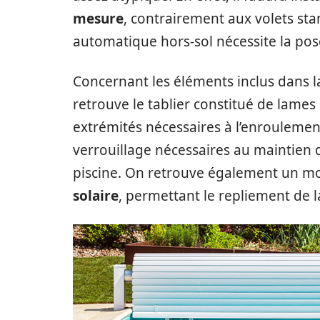
mesure
, contrairement aux volets sta
automatique hors-sol nécessite la pose
Concernant les éléments inclus dans la
retrouve le tablier constitué de lames
extrémités nécessaires à l’enroulement
verrouillage nécessaires au maintien 
piscine. On retrouve également un m
solaire
, permettant le repliement de l