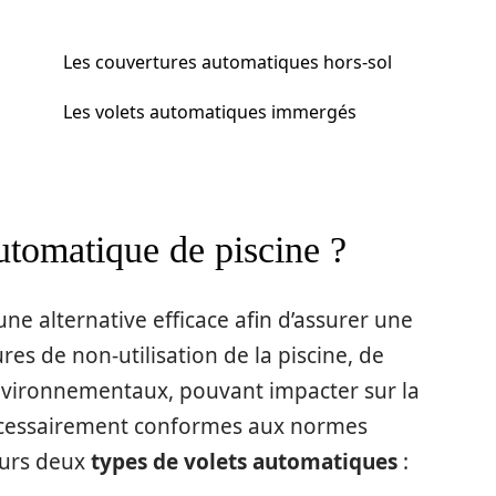
Les couvertures automatiques hors-sol
Les volets automatiques immergés
utomatique de piscine ?
ne alternative efficace afin d’assurer une
es de non-utilisation de la piscine, de
environnementaux, pouvant impacter sur la
nécessairement conformes aux normes
eurs deux
types de volets automatiques
: