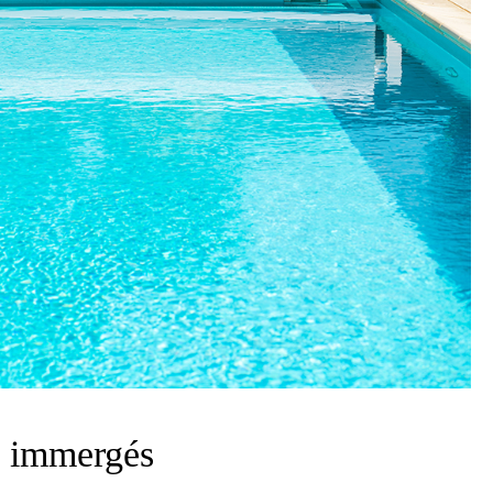
s immergés