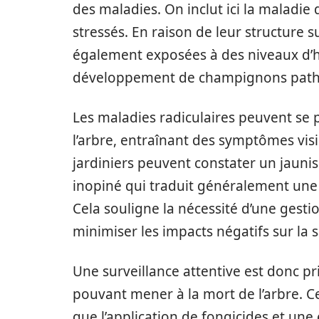
des maladies. On inclut ici la maladie 
stressés. En raison de leur structure su
également exposées à des niveaux d’hu
développement de champignons pat
Les maladies radiculaires peuvent se 
l’arbre, entraînant des symptômes visib
jardiniers peuvent constater un jauni
inopiné qui traduit généralement une 
Cela souligne la nécessité d’une gestio
minimiser les impacts négatifs sur la 
Une surveillance attentive est donc p
pouvant mener à la mort de l’arbre. Ce
que l’application de fongicides et une