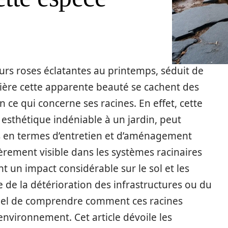
eurs roses éclatantes au printemps, séduit de
ière cette apparente beauté se cachent des
ce qui concerne ses racines. En effet, cette
esthétique indéniable à un jardin, peut
fs en termes d’entretien et d’aménagement
rement visible dans les systèmes racinaires
t un impact considérable sur le sol et les
e de la détérioration des infrastructures ou du
ntiel de comprendre comment ces racines
environnement. Cet article dévoile les