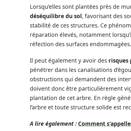
Lorsqu’elles sont plantées près de mu
déséquilibre du sol
, favorisant des s
stabilité de ces structures. Ce phén
réparation élevés, notamment lorsqu’i
réfection des surfaces endommagées
Il peut également y avoir des
risques
pénétrer dans les canalisations d’égou
obstructions qui demandent des interv
doivent donc être particulièrement vi
plantation de cet arbre. En règle gén
l’arbre et toute structure solide est 
A lire également :
Comment s'appelle 