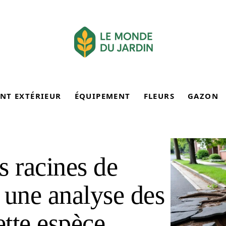
NT EXTÉRIEUR
ÉQUIPEMENT
FLEURS
GAZON
s racines de
: une analyse des
ette espèce