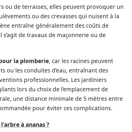
rs ou de terrasses, elles peuvent provoquer un
oulèvements ou des crevasses qui nuisent à la
omène entraîne généralement des coûts de
l s’agit de travaux de maçonnerie ou de
.
 pour la plomberie
, car les racines peuvent
ts ou les conduites d’eau, entraînant des
entions professionnelles. Les jardiniers
gilants lors du choix de l’emplacement de
érale, une distance minimale de 5 mètres entre
recommandée pour éviter ces complications.
l'arbre à ananas ?