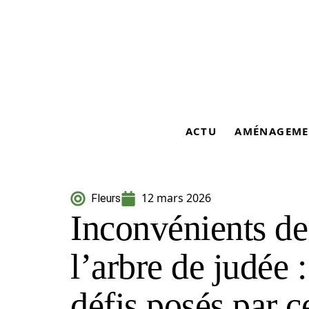
ACTU
AMÉNAGEME
12 mars 2026
Fleurs
Inconvénients de
l’arbre de judée 
défis posés par c