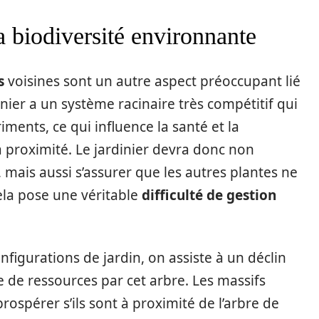
a biodiversité environnante
s
voisines sont un autre aspect préoccupant lié
rnier a un système racinaire très compétitif qui
ents, ce qui influence la santé et la
à proximité. Le jardinier devra donc non
mais aussi s’assurer que les autres plantes ne
ela pose une véritable
difficulté de gestion
nfigurations de jardin, on assiste à un déclin
se de ressources par cet arbre. Les massifs
prospérer s’ils sont à proximité de l’arbre de