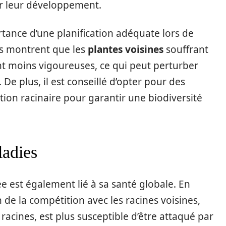
er leur développement.
rtance d’une planification adéquate lors de
es montrent que les
plantes voisines
souffrant
t moins vigoureuses, ce qui peut perturber
De plus, il est conseillé d’opter pour des
tion racinaire pour garantir une biodiversité
ladies
ée est également lié à sa santé globale. En
n de la compétition avec les racines voisines,
 racines, est plus susceptible d’être attaqué par