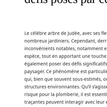
Le célèbre arbre de Judée, avec ses fl
nombreux jardiniers. Cependant, derr
inconvénients notables, notamment en 
espèce, tout en apportant une touche 
également poser des défis significati
paysager. Ce phénomène est particuliè
qui, bien que souvent sous-estimés, on
structures environnantes. Qu’il s’agiss
risque pour la plomberie, il est esse
traçantes peuvent interagir avec leur 