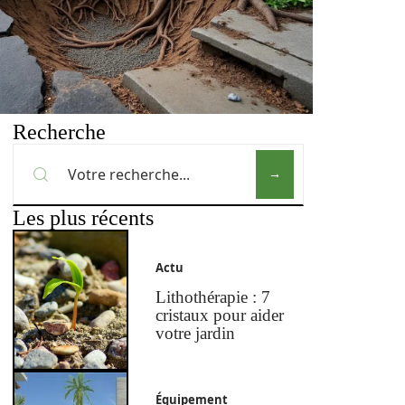
Recherche
Les plus récents
Actu
Lithothérapie : 7
cristaux pour aider
votre jardin
Équipement