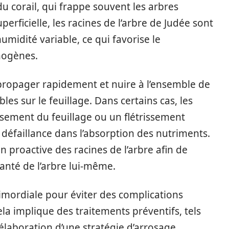
du corail, qui frappe souvent les arbres
perficielle, les racines de l’arbre de Judée sont
midité variable, ce qui favorise le
hogènes.
propager rapidement et nuire à l’ensemble de
les sur le feuillage. Dans certains cas, les
ssement du feuillage ou un flétrissement
défaillance dans l’absorption des nutriments.
n proactive des racines de l’arbre afin de
santé de l’arbre lui-même.
rimordiale pour éviter des complications
la implique des traitements préventifs, tels
 élaboration d’une stratégie d’arrosage