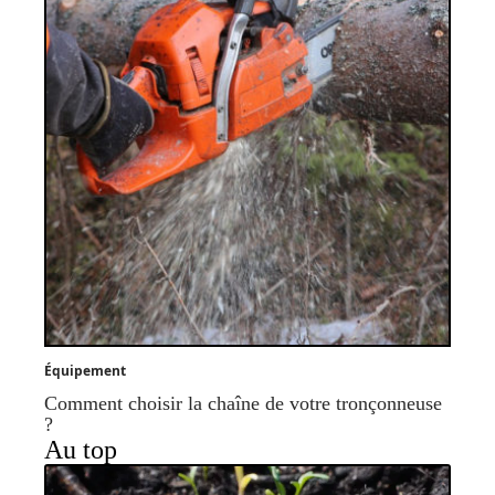
Équipement
Comment choisir la chaîne de votre tronçonneuse
?
Au top