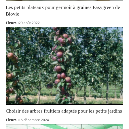
Les petits plateaux pour germoir à graines Easygreen de
Biovie
Fleurs
29 août 2022
Choisir des arbres fruitiers adaptés pour les petits jardins
Fleurs
15 décembre 2024