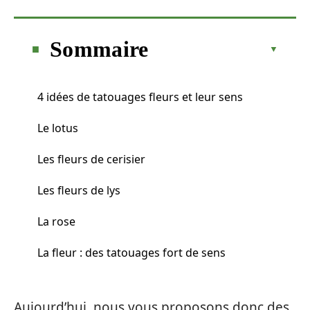
Sommaire
4 idées de tatouages fleurs et leur sens
Le lotus
Les fleurs de cerisier
Les fleurs de lys
La rose
La fleur : des tatouages fort de sens
Aujourd’hui, nous vous proposons donc des