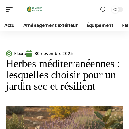
Actu
Aménagement extérieur
Équipement
Fle
30 novembre 2025
Fleurs
Herbes méditerranéennes :
lesquelles choisir pour un
jardin sec et résilient