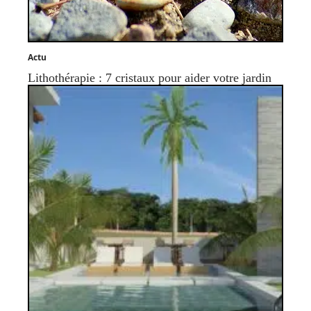
Actu
Lithothérapie : 7 cristaux pour aider votre jardin