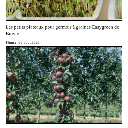
Les petits plateaux pour germoir à graines Easygreen de
Biovie
Fleurs
29 août 2022