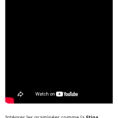
Intégrer les graminées comme la
Stipa