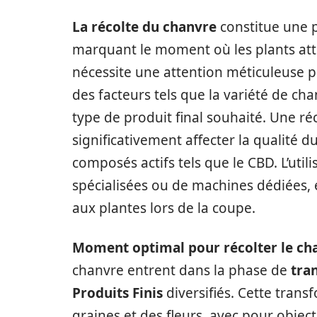
La récolte du chanvre
constitue une p
marquant le moment où les plants att
nécessite une attention méticuleuse p
des facteurs tels que la variété de cha
type de produit final souhaité. Une ré
significativement affecter la qualité d
composés actifs tels que le CBD. L’utilis
spécialisées ou de machines dédiées,
aux plantes lors de la coupe.
Moment optimal pour récolter le cha
chanvre entrent dans la phase de
tra
Produits Finis
diversifiés. Cette trans
graines et des fleurs, avec pour object