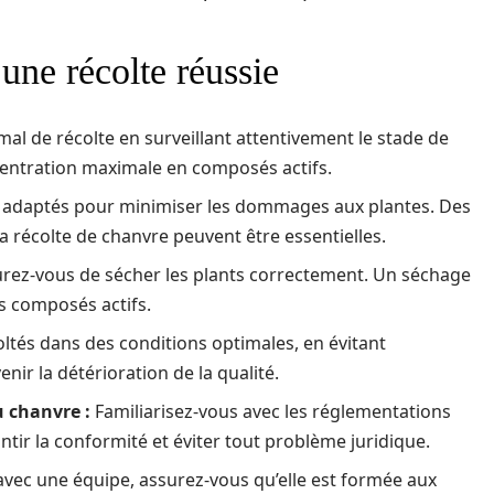
une récolte réussie
mal de récolte en surveillant attentivement le stade de
ncentration maximale en composés actifs.
upe adaptés pour minimiser les dommages aux plantes. Des
a récolte de chanvre peuvent être essentielles.
urez-vous de sécher les plants correctement. Un séchage
es composés actifs.
oltés dans des conditions optimales, en évitant
enir la détérioration de la qualité.
u chanvre :
Familiarisez-vous avec les réglementations
tir la conformité et éviter tout problème juridique.
 avec une équipe, assurez-vous qu’elle est formée aux