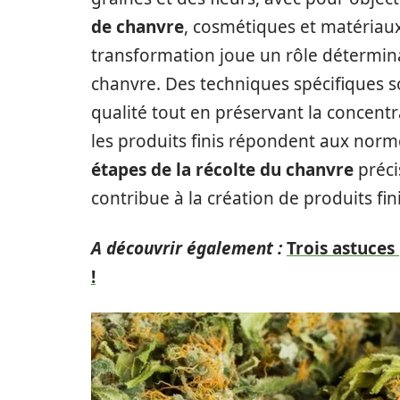
de chanvre
, cosmétiques et matériau
transformation joue un rôle détermina
chanvre. Des techniques spécifiques so
qualité tout en préservant la concentr
les produits finis répondent aux norm
étapes de la récolte du chanvre
préci
contribue à la création de produits fi
A découvrir également :
Trois astuces
!