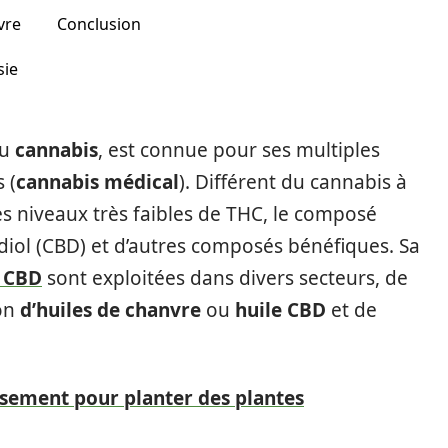
vre
Conclusion
sie
du
cannabis
, est connue pour ses multiples
 (
cannabis médical
). Différent du cannabis à
es niveaux très faibles de THC, le composé
idiol (CBD) et d’autres composés bénéfiques. Sa
s CBD
sont exploitées dans divers secteurs, de
ion
d’huiles de chanvre
ou
huile CBD
et de
sement pour planter des plantes