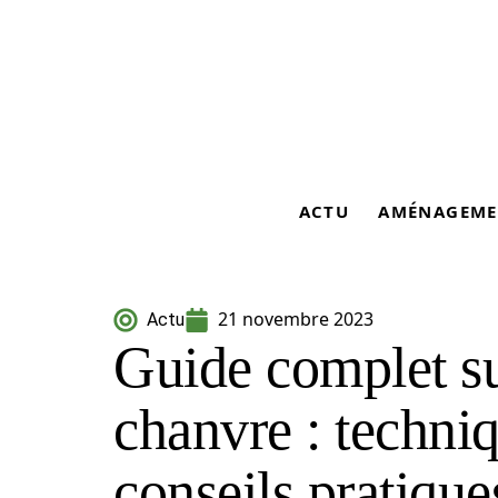
ACTU
AMÉNAGEME
21 novembre 2023
Actu
Guide complet su
chanvre : techniq
conseils pratique