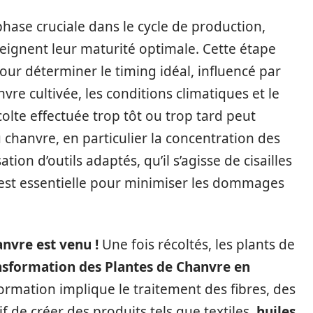
hase cruciale dans le cycle de production,
eignent leur maturité optimale. Cette étape
our déterminer le timing idéal, influencé par
nvre cultivée, les conditions climatiques et le
colte effectuée trop tôt ou trop tard peut
u chanvre, en particulier la concentration des
ation d’outils adaptés, qu’il s’agisse de cisailles
 est essentielle pour minimiser les dommages
nvre est venu !
Une fois récoltés, les plants de
nsformation des Plantes de Chanvre en
formation implique le traitement des fibres, des
if de créer des produits tels que textiles,
huiles