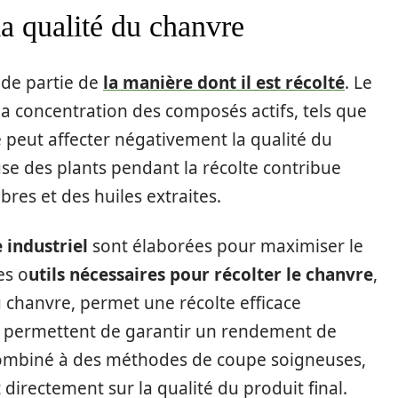
la qualité du chanvre
nde partie de
la manière dont il est récolté
. Le
a concentration des composés actifs, tels que
e peut affecter négativement la qualité du
use des plants pendant la récolte contribue
bres et des huiles extraites.
 industriel
sont élaborées pour maximiser le
es o
utils nécessaires pour récolter le chanvre
,
chanvre, permet une récolte efficace
 permettent de garantir un rendement de
, combiné à des méthodes de coupe soigneuses,
 directement sur la qualité du produit final.