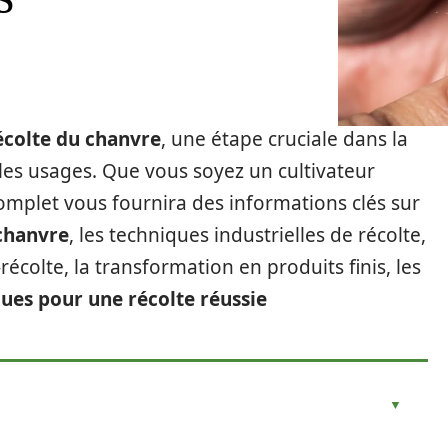
écolte du chanvre
, une étape cruciale dans la
les usages. Que vous soyez un cultivateur
mplet vous fournira des informations clés sur
chanvre
, les techniques industrielles de récolte,
récolte, la transformation en produits finis, les
ques pour une récolte réussie