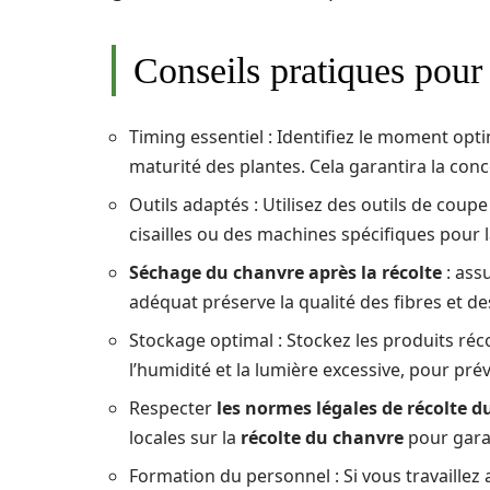
Conseils pratiques pour 
Timing essentiel : Identifiez le moment opti
maturité des plantes. Cela garantira la co
Outils adaptés : Utilisez des outils de co
cisailles ou des machines spécifiques pour l
Séchage du chanvre après la récolte
: ass
adéquat préserve la qualité des fibres et d
Stockage optimal : Stockez les produits réc
l’humidité et la lumière excessive, pour prév
Respecter
les normes légales de récolte d
locales sur la
récolte du chanvre
pour garan
Formation du personnel : Si vous travaillez