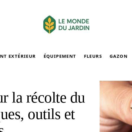
NT EXTÉRIEUR
ÉQUIPEMENT
FLEURS
GAZON
r la récolte du
ues, outils et
s