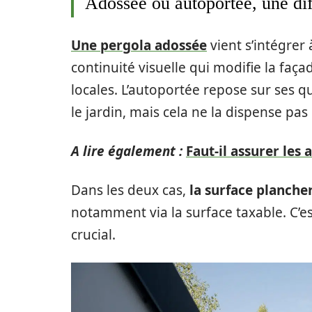
Adossée ou autoportée, une di
Une pergola adossée
vient s’intégrer 
continuité visuelle qui modifie la façad
locales. L’autoportée repose sur ses q
le jardin, mais cela ne la dispense pa
A lire également :
Faut-il assurer les
Dans les deux cas,
la surface plancher
notamment via la surface taxable. C’e
crucial.