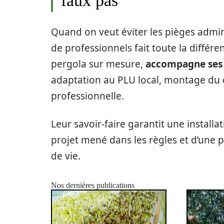
faux pas
Quand on veut éviter les pièges admini
de professionnels fait toute la différe
pergola sur mesure,
accompagne ses 
adaptation au PLU local, montage du d
professionnelle.
Leur savoir-faire garantit une install
projet mené dans les règles et d’une p
de vie.
Nos dernières publications