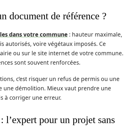
un document de référence ?
ègles dans votre commune
: hauteur maximale,
is autorisés, voire végétaux imposés. Ce
irie ou sur le site internet de votre commune.
ences sont souvent renforcées.
tions, c’est risquer un refus de permis ou une
e une démolition. Mieux vaut prendre une
s à corriger une erreur.
 l’expert pour un projet sans