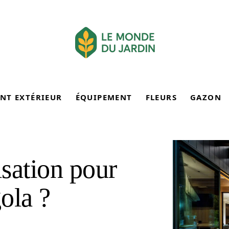
NT EXTÉRIEUR
ÉQUIPEMENT
FLEURS
GAZON
isation pour
gola ?