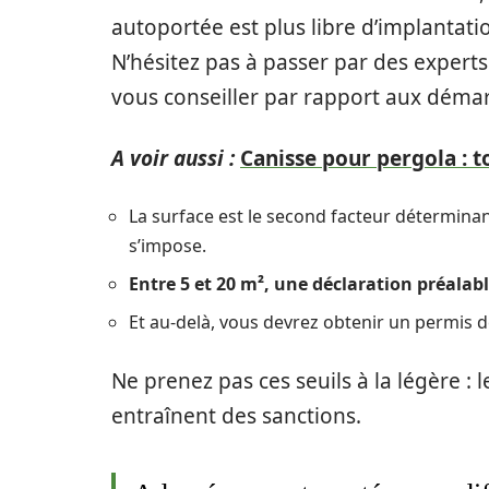
autoportée est plus libre d’implantati
N’hésitez pas à passer par des expert
vous conseiller par rapport aux déma
A voir aussi :
Canisse pour pergola : to
La surface est le second facteur déterminant
s’impose.
Entre 5 et 20 m², une déclaration préalabl
Et au-delà, vous devrez obtenir un permis d
Ne prenez pas ces seuils à la légère :
entraînent des sanctions.