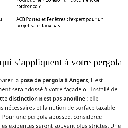
Pourquoi le PLU est-il un document de
référence ?
ui
ACB Portes et Fenêtres : l’expert pour un
projet sans faux pas
qui s’appliquent à votre pergola
parer la
pose de pergola à Angers
, il est
ment sera adossé à votre façade ou installé de
tte distinction n’est pas anodine
: elle
s nécessaires et la notion de surface taxable
. Pour une pergola adossée, considérée
les exigences seront souvent plus strictes. Une