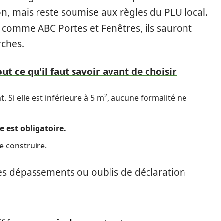
on, mais reste soumise aux règles du PLU local.
s comme ABC Portes et Fenêtres, ils sauront
rches.
ut ce qu'il faut savoir avant de choisir
. Si elle est inférieure à 5 m², aucune formalité ne
e est obligatoire.
e construire.
 les dépassements ou oublis de déclaration