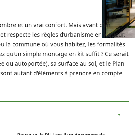
mbre et un vrai confort. Mais avant d’en
ojet respecte les règles d’urbanisme en vigueur.
ou la commune où vous habitez, les formalités
ez qu’un simple montage en kit suffit ? Ce serait
e ou autoportée), sa surface au sol, et le Plan
e sont autant d’éléments à prendre en compte